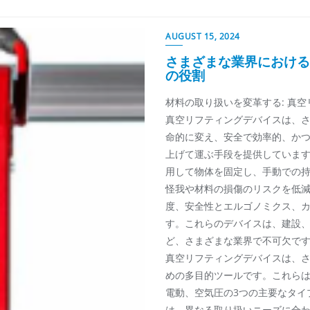
AUGUST 15, 2024
さまざまな業界における
の役割
材料の取り扱いを変革する: 真
真空リフティングデバイスは、
命的に変え、安全で効率的、か
上げて運ぶ手段を提供していま
用して物体を固定し、手動での
怪我や材料の損傷のリスクを低
度、安全性とエルゴノミクス、
す。これらのデバイスは、建設
ど、さまざまな業界で不可欠です
真空リフティングデバイスは、
めの多目的ツールです。これら
電動、空気圧の3つの主要なタイ
は、異なる取り扱いニーズに合わ