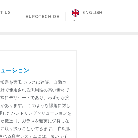
ENGLISH
T US
EUROTECH.DE
ューション
搬送を実現 ガラスは建築、自動車、
分野で使用される汎用性の高い素材で
非常にデリケートであり、わずかな接
があります。 このような課題に対し
を活用したハンドリングソリューションを
いた搬送は、ガラスを確実に保持しな
に取り扱うことができます。 自動搬
用される真空システムには、短いサイ