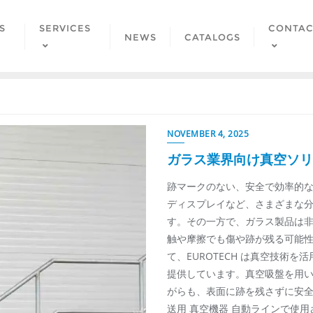
S
SERVICES
CONTAC
NEWS
CATALOGS
NOVEMBER 4, 2025
ガラス業界向け真空ソリ
跡マークのない、安全で効率的な
ディスプレイなど、さまざまな
す。その一方で、ガラス製品は
触や摩擦でも傷や跡が残る可能性
て、EUROTECH は真空技術
提供しています。真空吸盤を用
がらも、表面に跡を残さずに安全
送用 真空機器 自動ラインで使