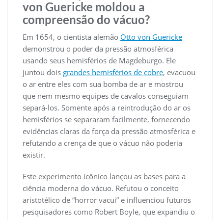
von Guericke moldou a
compreensão do vácuo?
Em 1654, o cientista alemão
Otto von Guericke
demonstrou o poder da pressão atmosférica
usando seus hemisférios de Magdeburgo. Ele
juntou dois
grandes hemisférios de cobre
, evacuou
o ar entre eles com sua bomba de ar e mostrou
que nem mesmo equipes de cavalos conseguiam
separá-los. Somente após a reintrodução do ar os
hemisférios se separaram facilmente, fornecendo
evidências claras da força da pressão atmosférica e
refutando a crença de que o vácuo não poderia
existir.
Este experimento icônico lançou as bases para a
ciência moderna do vácuo. Refutou o conceito
aristotélico de “horror vacui” e influenciou futuros
pesquisadores como Robert Boyle, que expandiu o