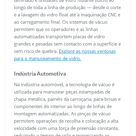
longo de toda a linha de produção — desde o corte
e a lavagem do vidro float até à maquinação CNC e
ao carregamento final. Os sistemas de vácuo
permitem que os operadores e as linhas
automatizadas transportem placas de vidro
grandes e pesadas sem contacto com a superfície e
sem risco de quebra.
Explore as nossas ventosas
para o manuseamento de vidro.
Indústria Automotiva
Na indústria automóvel, a tecnologia de vácuo é
utilizada para manusear peças estampadas de
chapa metálica, painéis da carroçaria, pára-brisas e
componentes do interior ao longo de linhas de
montagem automatizadas. As pinças de vácuo
permitem operações de recolha e colocação a alta
velocidade com uma força de preensão constante,
reduzindo o tempo de ciclo e minimizando os