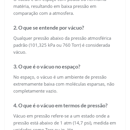
matéria, resultando em baixa pressão em
comparação com a atmosfera.
2. O que se entende por vácuo?
Qualquer pressão abaixo da pressão atmosférica
padrão (101,325 kPa ou 760 Torr) é considerada
vácuo.
3. O que é o vácuo no espaço?
No espaço, o vácuo é um ambiente de pressão
extremamente baixa com moléculas esparsas, não
completamente vazio.
4. O que é o vácuo em termos de pressão?
Vácuo em pressão refere-se a um estado onde a
pressão está abaixo de 1 atm (14,7 psi), medida em
unidades como Torr ou in.-Hg.