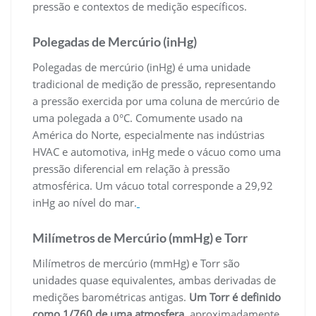
pressão e contextos de medição específicos.
Polegadas de Mercúrio (inHg)
Polegadas de mercúrio (inHg) é uma unidade
tradicional de medição de pressão, representando
a pressão exercida por uma coluna de mercúrio de
uma polegada a 0°C. Comumente usado na
América do Norte, especialmente nas indústrias
HVAC e automotiva, inHg mede o vácuo como uma
pressão diferencial em relação à pressão
atmosférica. Um vácuo total corresponde a 29,92
inHg ao nível do mar.
Milímetros de Mercúrio (mmHg) e Torr
Milímetros de mercúrio (mmHg) e Torr são
unidades quase equivalentes, ambas derivadas de
medições barométricas antigas.
Um Torr é definido
como 1/760 de uma atmosfera
, aproximadamente