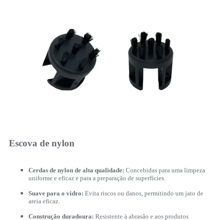
Escova de nylon
Cerdas de nylon de alta qualidade:
Concebidas para uma limpeza
uniforme e eficaz e para a preparação de superfícies.
Suave para o vidro:
Evita riscos ou danos, permitindo um jato de
areia eficaz.
Construção duradoura:
Resistente à abrasão e aos produtos