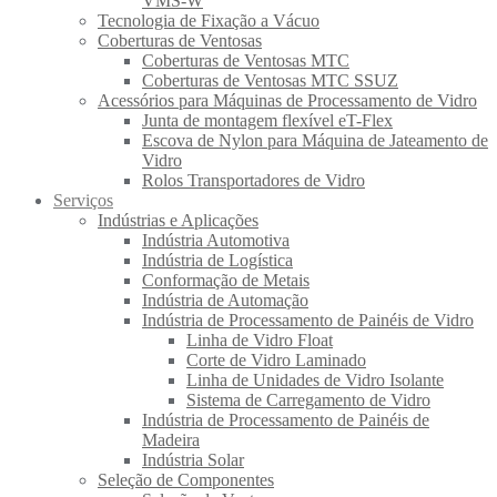
VMS-W
Tecnologia de Fixação a Vácuo
Coberturas de Ventosas
Coberturas de Ventosas MTC
Coberturas de Ventosas MTC SSUZ
Acessórios para Máquinas de Processamento de Vidro
Junta de montagem flexível eT-Flex
Escova de Nylon para Máquina de Jateamento de
Vidro
Rolos Transportadores de Vidro
Serviços
Indústrias e Aplicações
Indústria Automotiva
Indústria de Logística
Conformação de Metais
Indústria de Automação
Indústria de Processamento de Painéis de Vidro
Linha de Vidro Float
Corte de Vidro Laminado
Linha de Unidades de Vidro Isolante
Sistema de Carregamento de Vidro
Indústria de Processamento de Painéis de
Madeira
Indústria Solar
Seleção de Componentes