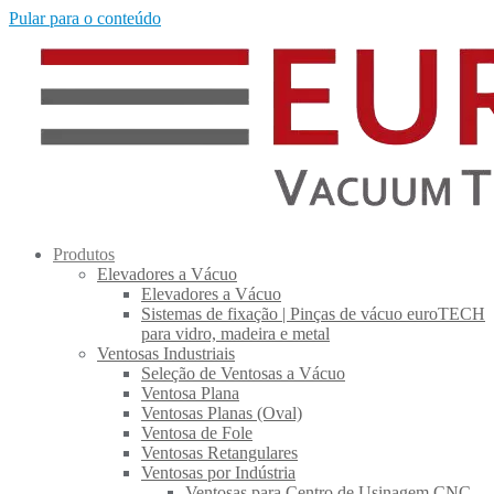
Pular para o conteúdo
Produtos
Elevadores a Vácuo
Elevadores a Vácuo
Sistemas de fixação | Pinças de vácuo euroTECH
para vidro, madeira e metal
Ventosas Industriais
Seleção de Ventosas a Vácuo
Ventosa Plana
Ventosas Planas (Oval)
Ventosa de Fole
Ventosas Retangulares
Ventosas por Indústria
Ventosas para Centro de Usinagem CNC