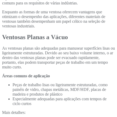
comuns
para os requisitos de várias indústrias.
Enquanto
as formas de uma ventosa oferecem vantagens que
otimizam o desempenho das aplicações, d
iferentes m
ateriais de
ventosas também desempenham um papel
crítico na seleção de
ventosas industriais.
Ventosas Planas a Vácuo
As ventosas planas são adequadas para manusear superfícies lisas ou
ligeiramente estruturadas. Devido ao seu baixo volume interno, o ar
dentro das ventosas p
lanas pode ser evacuado rapidamente,
portanto, elas podem transportar peças de trabalho em um tempo
muito curto.
Áreas comuns de aplicação
Peças de trabalho lisas ou ligeiramente estruturadas, como
painéis de vidro, chapas metálicas, MDF/HDF, placas de
madeira e produtos de plástico
Especialmente adequadas para aplicações com tempos de
ciclo curtos
Mais detalhes: