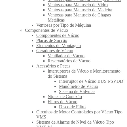
Ventosas para Manuseio de Vidro
Ventosas para Manuseio de Madeira
Ventosas para Manuseio de Chapas
Metálicas
Ventosas por Tipo de Máquina
Componentes de Vácuo
Componentes de Vácuo
Placas de Sucção
Elementos de Montagem
Geradores de Vácuo
Ventilador de Vácuo
Reservatórios de Vácuo
Acessórios e Peças
Interruptores de Vácuo e Monitoramento
do Sistema
Interruptor de Vácuo BUS-PSVDD
Manômetro de Vácuo
Sistema de Válvulas
Niples de Conexão
Filtros de Vácuo
Disco de Filtro
Circuitos de Motor Controlados por Vácuo Tipo
VMS
Sistema de Alarme de Nível de Vácuo Tipo