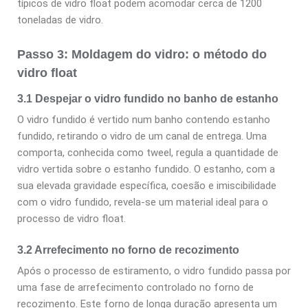
típicos de vidro float podem acomodar cerca de 1200
toneladas de vidro.
Passo 3: Moldagem do vidro: o método do
vidro float
3.1 Despejar o vidro fundido no banho de estanho
O vidro fundido é vertido num banho contendo estanho
fundido, retirando o vidro de um canal de entrega. Uma
comporta, conhecida como tweel, regula a quantidade de
vidro vertida sobre o estanho fundido. O estanho, com a
sua elevada gravidade específica, coesão e imiscibilidade
com o vidro fundido, revela-se um material ideal para o
processo de vidro float.
3.2 Arrefecimento no forno de recozimento
Após o processo de estiramento, o vidro fundido passa por
uma fase de arrefecimento controlado no forno de
recozimento. Este forno de longa duração apresenta um