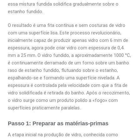
essa mistura fundida solidifica gradualmente sobre o
estanho fundido.
O resultado é uma fita contínua e sem costuras de vidro
com uma superfície lisa. Este processo revolucionário,
inicialmente capaz de produzir apenas vidro com 6 mm de
espessura, agora pode criar vidro com espessura de 0,4
mm a 25 mm. O vidro fundido, a aproximadamente 1000 °C,
é continuamente derramado de um forno sobre um banho
raso de estanho fundido, flutuando sobre o estanho,
espalhando-se e formando uma superfície nivelada. A
espessura é controlada pela velocidade com que a fita de
vidro solidificada é retirada do banho. Após o recozimento,
o vidro surge como um produto polido a «fogo» com
superfícies praticamente paralelas.
Passo 1: Preparar as matérias-primas
A etapa inicial na produção de vidro, conhecida como