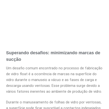
Superando desafios: minimizando marcas de
sucção
Um desafio comum encontrado no processo de fabricação
de vidro float é a ocorrência de marcas na superfície do
vidro durante o manuseio a vácuo e as fases de carga e
descarga usando ventosas. Esse problema surge devido a
vários fatores inerentes ao ambiente de produção de vidro.
Durante o manuseamento de folhas de vidro por ventosas,
a superfície pode ficar suscetível a contactos indesejados