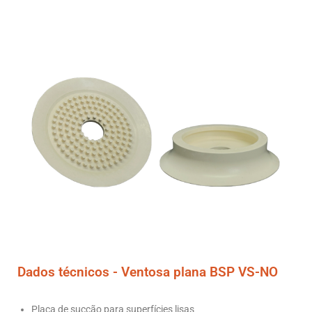
Dados técnicos -
Ventosa plana BSP VS-NO
Placa de sucção para superfícies lisas