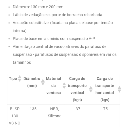
Diâmetro: 130 mm e 200 mm
Lábio de vedação e suporte de borracha rebarbada
Vedação substituível (fixada na placa de base por tensão
interna)
Placa de base em alumínio com suspensão A-P
Alimentação central de vácuo através do parafuso de
suspensão - parafusos de suspensão disponíveis em vários
tamanhos
Tipo
Diâmetro
Material
Carga de
Carga de
(mm)
da
transporte
transporte
ventosa
vertical
horizontal
(kgs)
(kgs)
BLSP
135
NBR,
37
75
130
Silicone
VS-NO