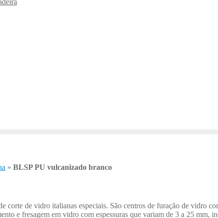
adeira
na
»
BLSP PU vulcanizado branco
 corte de vidro italianas especiais. São centros de furação de vidro c
mento e fresagem em vidro com espessuras que variam de 3 a 25 mm, in