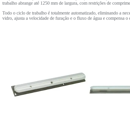
trabalho abrange até 1250 mm de largura, com restrições de comprime
Todo o ciclo de trabalho é totalmente automatizado, eliminando a nec
vidro, ajusta a velocidade de furação e o fluxo de água e compensa o d