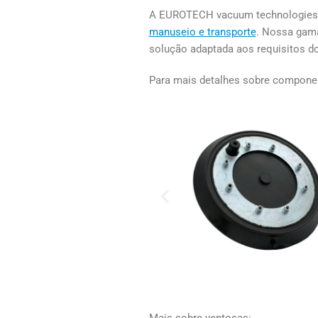
A EUROTECH vacuum technologies
manuseio e transporte
. Nossa gama
solução adaptada aos requisitos do
Para mais detalhes sobre componen
Mais sobre ventosas: