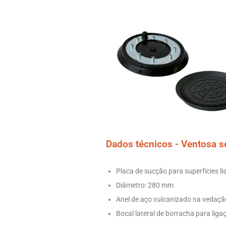
Dados técnicos - Ventosa s
Placa de sucção para superfícies l
Diâmetro: 280 mm
Anel de aço vulcanizado na vedaç
Bocal lateral de borracha para lig