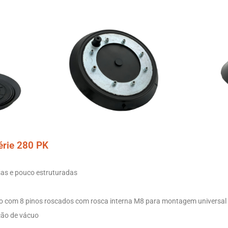
érie 280 PK
isas e pouco estruturadas
ão com 8 pinos roscados com rosca interna M8 para montagem universal
ação de vácuo