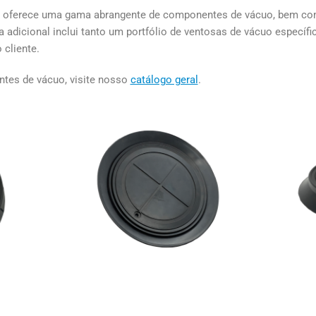
 oferece uma gama abrangente de componentes de vácuo, bem c
 adicional inclui tanto um portfólio de ventosas de vácuo específi
 cliente.
tes de vácuo, visite nosso
catálogo geral
.