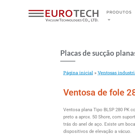
PRODUTOS
Placas de sucção plan
Página inicial
»
Ventosas industri
Ventosa de fole 2
Ventosa plana Tipo BLSP 280 PK c
preto a aprox. 50 Shore, com suport
trás do anel de aço. Existe um boc
dispositivos de elevação a vácuo.