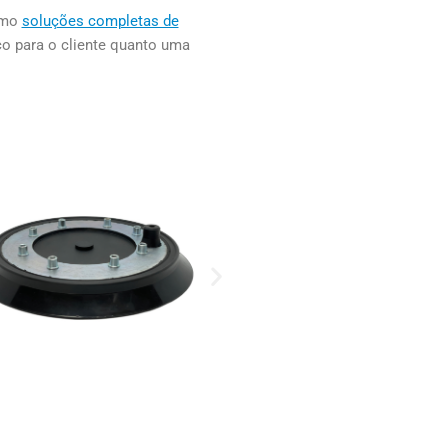
omo
soluções completas de
co para o cliente quanto uma