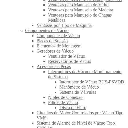
Ventosas para Manuseio de Vidro
Ventosas para Manuseio de Madeira
Ventosas para Manuseio de Chapas
Metálicas
Ventosas por Tipo de Máquina
Componentes de Vácuo
Componentes de Vácuo
Placas de Sucção
Elementos de Montagem
Geradores de Vácuo
Ventilador de Vácuo
Reservatórios de Vácuo
Acessórios e Peças
Interruptores de Vácuo e Monitoramento
do Sistema
Interruptor de Vácuo BUS-PSVDD
Manômetro de Vácuo
Sistema de Válvulas
Niples de Conexão
Filtros de Vácuo
Disco de Filtro
Circuitos de Motor Controlados por Vácuo Tipo
VMS
Sistema de Alarme de Nível de Vácuo Tipo