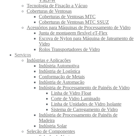
VMS-W
Tecnologia de Fixação a Vácuo
Coberturas de Ventosas
Coberturas de Ventosas MTC
Coberturas de Ventosas MTC SSUZ
Acessórios para Máquinas de Processamento de Vidro
Junta de montagem flexível eT-Flex
Escova de Nylon para Máquina de Jateamento de
Vidro
Rolos Transportadores de Vidro
Serviços
Indústrias e Aplicações
Indústria Automotiva
Indústria de Logística
Conformação de Metais
Indústria de Automação
Indústria de Processamento de Painéis de Vidro
Linha de Vidro Float
Corte de Vidro Laminado
Linha de Unidades de Vidro Isolante
Sistema de Carregamento de Vidro
Indústria de Processamento de Painéis de
Madeira
Indústria Solar
Seleção de Componentes