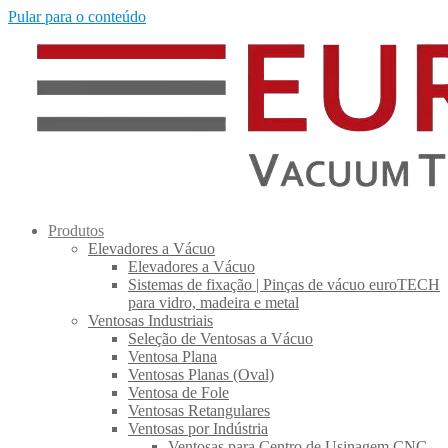
Pular para o conteúdo
Produtos
Elevadores a Vácuo
Elevadores a Vácuo
Sistemas de fixação | Pinças de vácuo euroTECH
para vidro, madeira e metal
Ventosas Industriais
Seleção de Ventosas a Vácuo
Ventosa Plana
Ventosas Planas (Oval)
Ventosa de Fole
Ventosas Retangulares
Ventosas por Indústria
Ventosas para Centro de Usinagem CNC