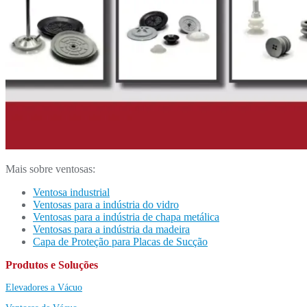
Mais sobre ventosas:
Ventosa industrial
Ventosas para a indústria do vidro
Ventosas para a indústria de chapa metálica
Ventosas para a indústria da madeira
Capa de Proteção para Placas de Sucção
Produtos e Soluções
Elevadores a Vácuo