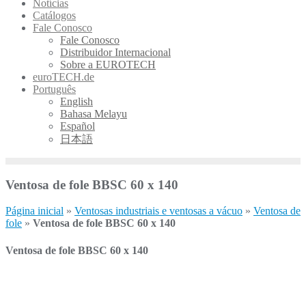
Notícias
Catálogos
Fale Conosco
Fale Conosco
Distribuidor Internacional
Sobre a EUROTECH
euroTECH.de
Português
English
Bahasa Melayu
Español
日本語
Ventosa de fole BBSC 60 x 140
Página inicial
»
Ventosas industriais e ventosas a vácuo
»
Ventosa de
fole
»
Ventosa de fole BBSC 60 x 140
Ventosa de fole BBSC 60 x 140