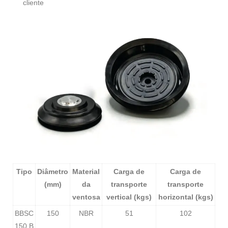
cliente
Tipo
Diâmetro
Material
Carga de
Carga de
(mm)
da
transporte
transporte
ventosa
vertical (kgs)
horizontal (kgs)
BBSC
150
NBR
51
102
150 B