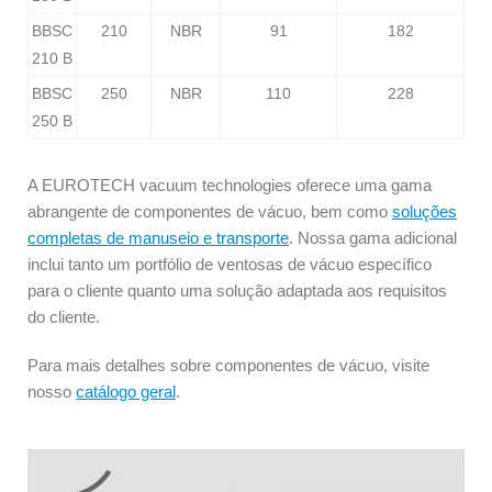
BBSC
210
NBR
91
182
210 B
BBSC
250
NBR
110
228
250 B
A EUROTECH vacuum technologies oferece uma gama
abrangente de componentes de vácuo, bem como
soluções
completas de manuseio e transporte
. Nossa gama adicional
inclui tanto um portfólio de ventosas de vácuo específico
para o cliente quanto uma solução adaptada aos requisitos
do cliente.
Para mais detalhes sobre componentes de vácuo, visite
nosso
catálogo geral
.