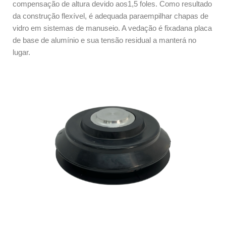
compensação de altura devido aos
1,5 foles. Como resultado
da construção flexível, é adequada para
empilhar chapas de
vidro em sistemas de manuseio. A vedação é fixada
na placa
de base de alumínio e sua tensão residual a manterá no
lugar.