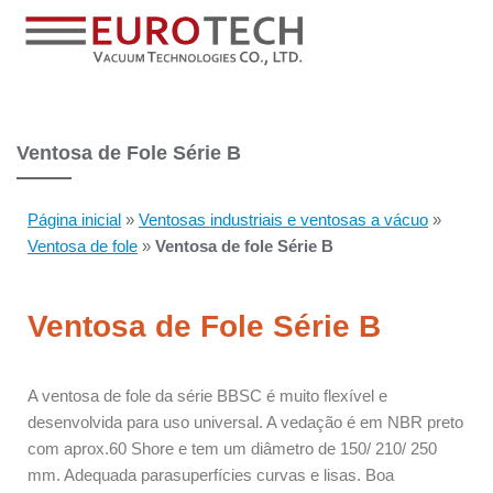
Ventosa de Fole Série B
Página inicial
»
Ventosas industriais e ventosas a vácuo
»
Ventosa de fole
»
Ventosa de fole Série B
Ventosa de Fole Série B
A ventosa de fole da série BBSC é muito flexível e
desenvolvida para uso universal. A vedação é em NBR preto
com aprox.
60 Shore e tem um diâmetro de 150/ 210/ 250
mm. Adequada para
superfícies curvas e lisas. Boa