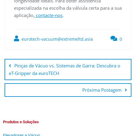
longevidade ideais. Para obter assistência
especializada na escolha da válvula certa para a sua
aplicação,
contacte-nos
.
eurotech-vacuum@extremeltd.asia
0
Pinças de Vácuo vs. Sistemas de Garra: Descubra o
eT-Gripper da euroTECH
Próxima Postagem
Produtos e Soluções
Elevadores a Vácuo