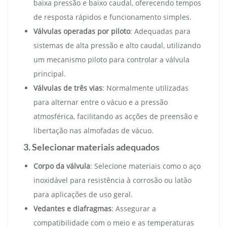
baixa pressão e baixo caudal, oferecendo tempos
de resposta rápidos e funcionamento simples.
Válvulas operadas por piloto
: Adequadas para
sistemas de alta pressão e alto caudal, utilizando
um mecanismo piloto para controlar a válvula
principal.
Válvulas de três vias
: Normalmente utilizadas
para alternar entre o vácuo e a pressão
atmosférica, facilitando as acções de preensão e
libertação nas almofadas de vácuo.
3. Selecionar materiais adequados
Corpo da válvula
: Selecione materiais como o aço
inoxidável para resistência à corrosão ou latão
para aplicações de uso geral.
Vedantes e diafragmas
: Assegurar a
compatibilidade com o meio e as temperaturas