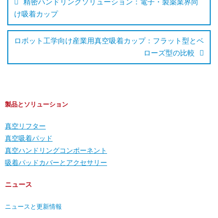
精密ハンドリングソリューション：電子・製薬業界向
け吸着カップ
ロボット工学向け産業用真空吸着カップ：フラット型とベ
ローズ型の比較
製品とソリューション
真空リフター
真空吸着パッド
真空ハンドリングコンポーネント
吸着パッドカバーとアクセサリー
ニュース
ニュースと更新情報