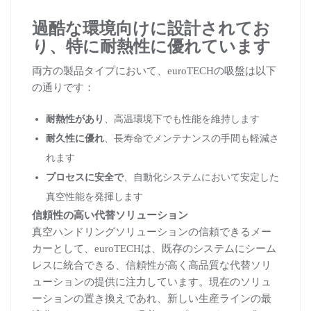
過酷な環境向けに設計されてお
り
、特に耐熱性に優れています
両方の製品タイプにおいて、euroTECHの吸盤は以下
の通りです：
耐熱性があり
、高温環境下でも性能を維持します
耐久性に優れ
、長寿命でメンテナンスの手間も軽減さ
れます
プロセスに安全で
、自動化システムにおいて安定した
真空性能を発揮します
信頼性の高い代替ソリューション
真空ハンドリングソリューションの信頼できるメー
カーとして、euroTECHは、既存のシステムにシーム
レスに統合できる、信頼性が高く高品質な代替ソリ
ューションの提供に注力しています。現在のソリュ
ーションの置き換えであれ、新しい生産ラインの最