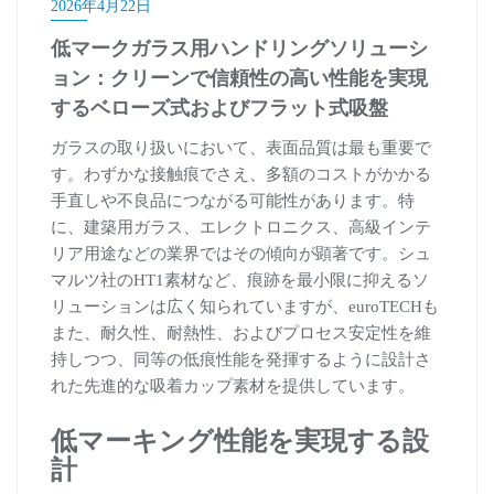
2026年4月22日
低マークガラス用ハンドリングソリューシ
ョン：クリーンで信頼性の高い性能を実現
するベローズ式およびフラット式吸盤
ガラスの取り扱いにおいて、表面品質は最も重要で
す。わずかな接触痕でさえ、多額のコストがかかる
手直しや不良品につながる可能性があります。特
に、建築用ガラス、エレクトロニクス、高級インテ
リア用途などの業界ではその傾向が顕著です。シュ
マルツ社のHT1素材など、痕跡を最小限に抑えるソ
リューションは広く知られていますが、euroTECHも
また、耐久性、耐熱性、およびプロセス安定性を維
持しつつ、同等の低痕性能を発揮するように設計さ
れた先進的な吸着カップ素材を提供しています。
低マーキング性能を実現する設
計