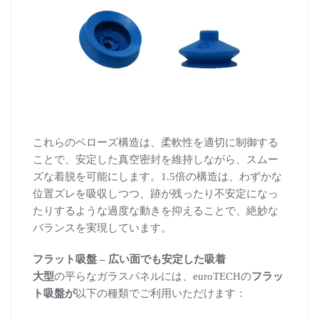
これらのベローズ構造は、柔軟性を適切に制御する
ことで、安定した真空密封を維持しながら、スムー
ズな着脱を可能にします。1.5倍の構造は、わずかな
位置ズレを吸収しつつ、跡が残ったり不安定になっ
たりするような過度な動きを抑えることで、絶妙な
バランスを実現しています。
フラット吸盤 – 広い面でも安定した吸着
大型
の平らなガラスパネルには、euroTECHの
フラッ
ト吸盤が
以下の種類でご利用いただけます：