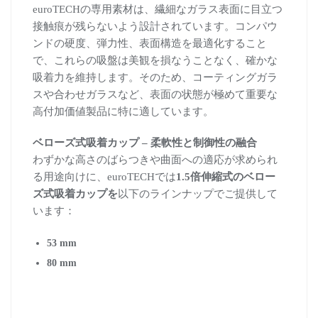
euroTECHの専用素材は、繊細なガラス表面に目立つ
接触痕が残らないよう設計されています。コンパウ
ンドの硬度、弾力性、表面構造を最適化すること
で、これらの吸盤は美観を損なうことなく、確かな
吸着力を維持します。そのため、コーティングガラ
スや合わせガラスなど、表面の状態が極めて重要な
高付加価値製品に特に適しています。
ベローズ式吸着カップ – 柔軟性と制御性の融合
わずかな高さのばらつきや曲面への適応が求められ
る用途向けに、euroTECHでは
1.5倍伸縮式のベロー
ズ式吸着カップを
以下のラインナップでご提供して
います：
53 mm
80 mm