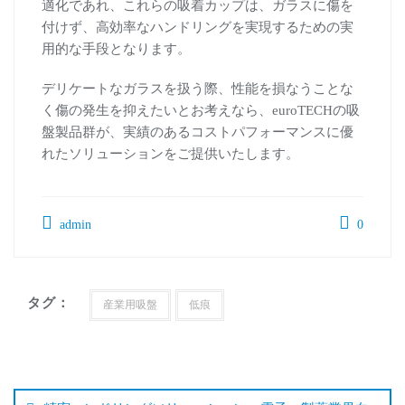
適化であれ、これらの吸着カップは、ガラスに傷を
付けず、高効率なハンドリングを実現するための実
用的な手段となります。
デリケートなガラスを扱う際、性能を損なうことな
く傷の発生を抑えたいとお考えなら、euroTECHの吸
盤製品群が、実績のあるコストパフォーマンスに優
れたソリューションをご提供いたします。
admin
0
タグ：
産業用吸盤
低痕