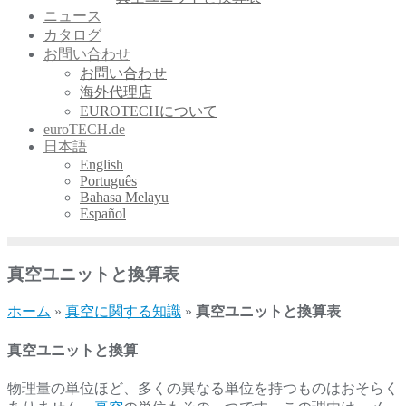
ニュース
カタログ
お問い合わせ
お問い合わせ
海外代理店
EUROTECHについて
euroTECH.de
日本語
English
Português
Bahasa Melayu
Español
真空ユニットと換算表
ホーム
»
真空に関する知識
»
真空ユニットと換算表
真空ユニットと換算
物理量の単位ほど、多くの異なる単位を持つものはおそらく