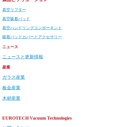
真空リフター
真空吸着パッド
真空ハンドリングコンポーネント
吸着パッドカバーとアクセサリー
ニュース
ニュースと更新情報
産業
ガラス産業
板金産業
木材産業
EUROTECH Vacuum Technologies