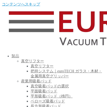
コンテンツへスキップ
製品
真空リフター
真空リフター
把持システム｜euroTECH ガラス・木材・
金属用真空グリッパー
産業用吸着パッド
真空吸着パッドの選択
平面吸着パッド
平形吸着パッド（楕円）
ベローズ吸着パッド
長方形吸着パッド