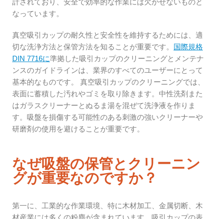
計されており、安全で効率的な作業には欠かせないものと
なっています。
真空吸引カップの耐久性と安全性を維持するためには、適
切な洗浄方法と保管方法を知ることが重要です。
国際規格
DIN 7716に
準拠した吸引カップのクリーニングとメンテナ
ンスのガイドラインは、業界のすべてのユーザーにとって
基本的なものです。
真空吸引カップのクリーニングでは、
表面に蓄積した汚れやゴミを取り除きます。中性洗剤また
はガラスクリーナーとぬるま湯を混ぜて洗浄液を作りま
す。吸盤を損傷する可能性のある刺激の強いクリーナーや
研磨剤の使用を避けることが重要です。
なぜ吸盤の保管とクリーニン
グが重要なのですか？
第一に、工業的な作業環境、特に木材加工、金属切断、木
材産業には多くの粉塵が含まれています。吸引カップの表