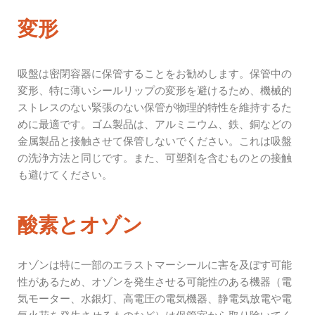
変形
吸盤は密閉容器に保管することをお勧めします。保管中の
変形、特に薄いシールリップの変形を避けるため、機械的
ストレスのない緊張のない保管が物理的特性を維持するた
めに最適です。ゴム製品は、アルミニウム、鉄、銅などの
金属製品と接触させて保管しないでください。これは
吸盤
の洗浄方法
と同じです。また、可塑剤を含むものとの接触
も避けてください。
酸素とオゾン
オゾンは特に一部のエラストマーシールに害を及ぼす可能
性があるため、オゾンを発生させる可能性のある機器（電
気モーター、水銀灯、高電圧の電気機器、静電気放電や電