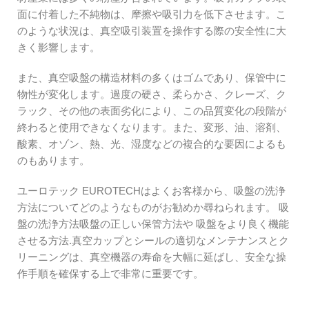
面に付着した不純物は、摩擦や吸引力を低下させます。こ
のような状況は、真空吸引装置を操作する際の安全性に大
きく影響します。
また、真空吸盤の構造材料の多くはゴムであり、保管中に
物性が変化します。過度の硬さ、柔らかさ、クレーズ、ク
ラック、その他の表面劣化により、この品質変化の段階が
終わると使用できなくなります。また、変形、油、溶剤、
酸素、オゾン、熱、光、湿度などの複合的な要因によるも
のもあります。
ユーロテック
EUROTECHはよくお客様から、吸盤の洗浄
方法についてどのようなものがお勧めか尋ねられます。
吸
盤の洗浄方法
吸盤の正しい保管方法や
吸盤をより良く機能
させる方法
.真空カップとシールの適切なメンテナンスとク
リーニングは、真空機器の寿命を大幅に延ばし、安全な操
作手順を確保する上で非常に重要です。