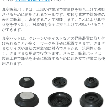
真空吸着パッドは、工場や作業場で重量物を持ち上げて移動
させるために使用されるツールです。柔軟な素材で対象物の
表面に吸着し、密閉することで機能します。これにより真空
状態を作り出し、対象物を安全に持ち上げて移動させること
ができます。
真空パッドは、クレーンやホイストなどの昇降装置に取り付
けられることが多く、ワークを正確に配置できます。さまざ
まなサイズや形状の対象物に対応できるため、汎用性が高
く、さまざまな用途で役立ちます。さらに、吸着パッドは、
製造工程で部品を正確に配置するために組み立て作業にも使
用されます。