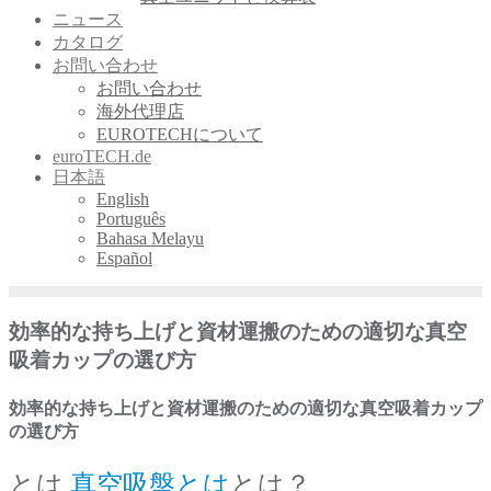
ニュース
カタログ
お問い合わせ
お問い合わせ
海外代理店
EUROTECHについて
euroTECH.de
日本語
English
Português
Bahasa Melayu
Español
効率的な持ち上げと資材運搬のための適切な真空
吸着カップの選び方
効率的な持ち上げと資材運搬のための適切な真空吸着カップ
の選び方
とは
真空吸盤とは
とは？