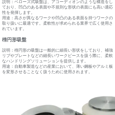
説明：ベローズ式吸盤は、アコーディオンのような構造をし
ており、凹凸のある表面や不規則な形状の表面にも高い適応
性を発揮します。
用途：高さが異なるワークや凹凸のある表面を持つワークの
取り扱いに最適です。柔軟性が求められる業界で広く使用さ
れています。
楕円形吸盤
説明：楕円形の吸盤は一般的に細長い形状をしており、補強
リブやプレートなどの細長いワークピースを扱う際に、柔軟
なハンドリングソリューションを提供します。
用途：自動車製造などの産業において、薄い鋼板やアルミ板
を変形させることなく扱うために使用されます。