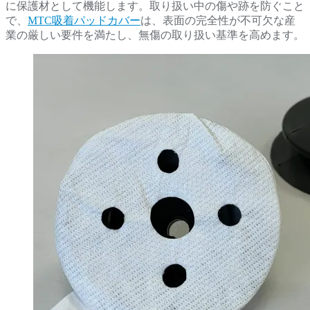
に保護材として機能します。取り扱い中の傷や跡を防ぐこと
で、
MTC吸着パッドカバー
は、表面の完全性が不可欠な産
業の厳しい要件を満たし、無傷の取り扱い基準を高めます。