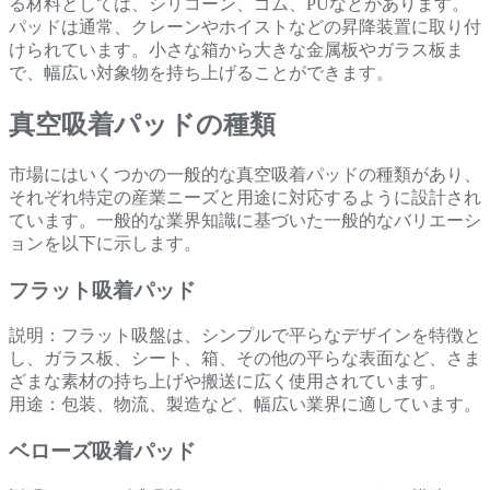
る材料としては、シリコーン、ゴム、PUなどがあります。
パッドは通常、クレーンやホイストなどの昇降装置に取り付
けられています。小さな箱から大きな金属板やガラス板ま
で、幅広い対象物を持ち上げることができます。
真空吸着パッドの種類
市場にはいくつかの一般的な真空吸着パッドの種類があり、
それぞれ特定の産業ニーズと用途に対応するように設計され
ています。一般的な業界知識に基づいた一般的なバリエーシ
ョンを以下に示します。
フラット吸着パッド
説明：フラット吸盤は、シンプルで平らなデザインを特徴と
し、ガラス板、シート、箱、その他の平らな表面など、さま
ざまな素材の持ち上げや搬送に広く使用されています。
用途：包装、物流、製造など、幅広い業界に適しています。
ベローズ吸着パッド