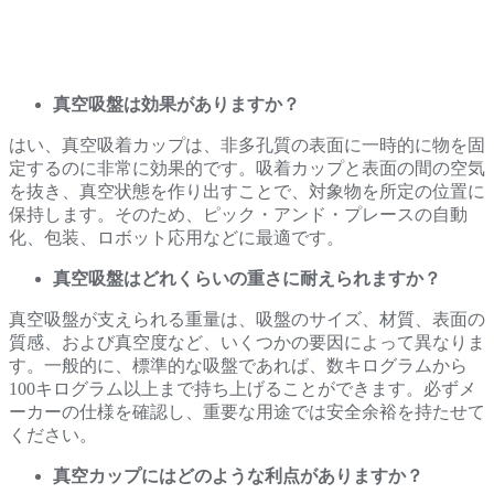
真空吸盤は効果がありますか？
はい、真空吸着カップは、非多孔質の表面に一時的に物を固
定するのに非常に効果的です。吸着カップと表面の間の空気
を抜き、真空状態を作り出すことで、対象物を所定の位置に
保持します。そのため、ピック・アンド・プレースの自動
化、包装、ロボット応用などに最適です。
真空吸盤はどれくらいの重さに耐えられますか？
真空吸盤が支えられる重量は、吸盤のサイズ、材質、表面の
質感、および真空度など、いくつかの要因によって異なりま
す。一般的に、標準的な吸盤であれば、数キログラムから
100キログラム以上まで持ち上げることができます。必ずメ
ーカーの仕様を確認し、重要な用途では安全余裕を持たせて
ください。
真空カップにはどのような利点がありますか？