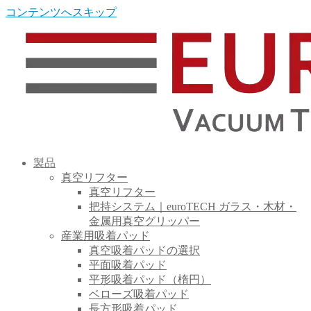
コンテンツへスキップ
製品
真空リフター
真空リフター
把持システム｜euroTECH ガラス・木材・
金属用真空グリッパー
産業用吸着パッド
真空吸着パッドの選択
平面吸着パッド
平形吸着パッド（楕円）
ベローズ吸着パッド
長方形吸着パッド