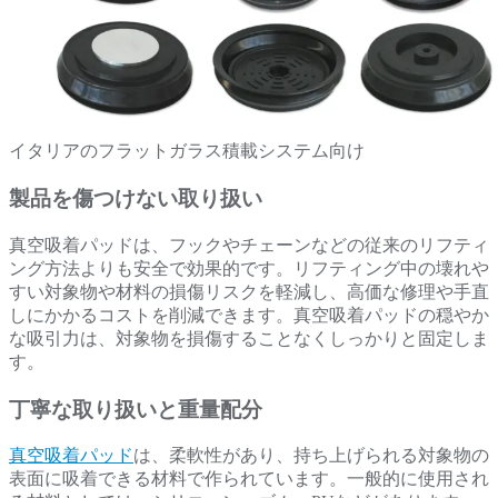
イタリアのフラットガラス積載システム向け
製品を傷つけない取り扱い
真空吸着パッドは、フックやチェーンなどの従来のリフティ
ング方法よりも安全で効果的です。リフティング中の壊れや
すい対象物や材料の損傷リスクを軽減し、高価な修理や手直
しにかかるコストを削減できます。真空吸着パッドの穏やか
な吸引力は、対象物を損傷することなくしっかりと固定しま
す。
丁寧な取り扱いと重量配分
真空吸着パッド
は、柔軟性があり、持ち上げられる対象物の
表面に吸着できる材料で作られています。一般的に使用され