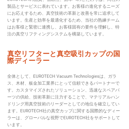
製品とサービスに表れています。お客様の進化するニーズ
にお応えするため、真空技術の革新と改善を常に追求して
います。生産と効率を最適化するため、当社の熟練チーム
はお客様と緊密に連携し、お客様固有の要件を理解し、特
注の真空リフティングシステムを構築しています。
真空リフターと真空吸引カップの国
際ディーラー
全体として、EUROTECH Vacuum Technologiesは、ガラ
ス、木材、板金加工業界にとって信頼できるパートナーで
す。カスタマイズされたソリューション、迅速なスペアパ
ーツの供給、技術革新に注力することで、マテリアルハン
ドリング用真空技術のリーダーとしての地位を確立してい
ます。EUROTECH社の真空カップに関する国際的なディー
ラーは、グローバルな視野でEUROTECH社をサポートして
います。