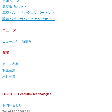
真空リフター
真空吸着パッド
真空ハンドリングコンポーネント
吸着パッドカバーとアクセサリー
ニュース
ニュースと更新情報
産業
ガラス産業
板金産業
木材産業
EUROTECH Vacuum Technologies
お問い合わせ
Tel: +886 25608918