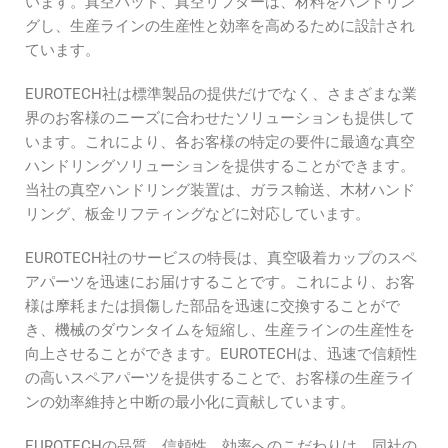
います。真空パッド、真空リフターは、材料をハンドリン
グし、生産ラインの生産性と効率を高めるために設計され
ています。
EUROTECH社は標準製品の提供だけでなく、さまざまな業
界のお客様のニーズに合わせたソリューションも提供して
います。これにより、各お客様の特定の要件に最適な真空
ハンドリングソリューションを提供することができます。
当社の真空ハンドリング装置は、ガラス輸送、木材ハンド
リング、板金リフティングなどに対応しています。
EUROTECH社のサービスの特長は、真空吸着カップのスペ
アパーツを迅速にお届けすることです。これにより、お客
様は摩耗または損傷した部品を迅速に交換することがで
き、機械のダウンタイムを短縮し、生産ラインの生産性を
向上させることができます。EUROTECHは、迅速で信頼性
の高いスペアパーツを提供することで、お客様の生産ライ
ンの効率維持と中断の最小化に貢献しています。
EUROTECHの品質、信頼性、効率へのこだわりは、同社の