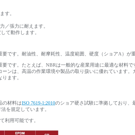
ます。
応力／張力に耐えます。
定して動作します。
重要です。耐油性、耐摩耗性、温度範囲、硬度（ショアA）が
重要です。たとえば、NBRは一般的な産業用途に最適な材料で
コーンは、高温の作業環境や製品の取り扱いに優れています。
なります。
品の材料は
ISO 7619-1:2010
のショア硬さ試験に準拠しており、最高
る方法を規定しています。
じて利用可能です。