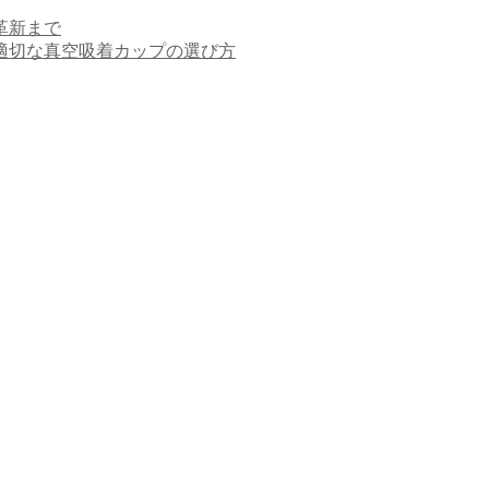
革新まで
適切な真空吸着カップの選び方