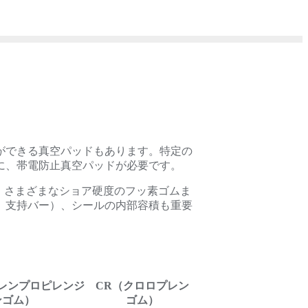
ができる真空パッドもあります。特定の
に、帯電防止真空パッドが必要です。
ら、さまざまなショア硬度のフッ素ゴムま
、支持バー）、シールの内部容積も重要
チレンプロピレンジ
CR（クロロプレン
ンゴム）
ゴム）