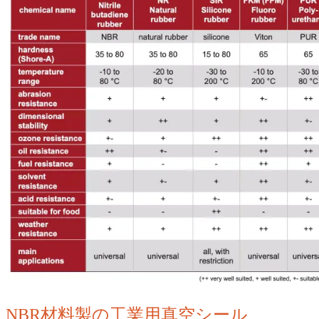
NBR材料製の工業用真空シール