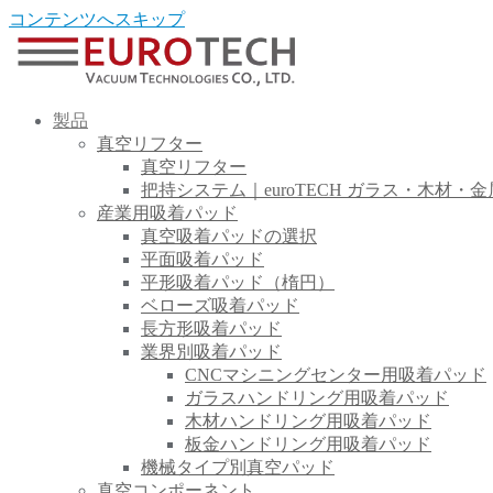
コンテンツへスキップ
製品
真空リフター
真空リフター
把持システム｜euroTECH ガラス・木材・
産業用吸着パッド
真空吸着パッドの選択
平面吸着パッド
平形吸着パッド（楕円）
ベローズ吸着パッド
長方形吸着パッド
業界別吸着パッド
CNCマシニングセンター用吸着パッド
ガラスハンドリング用吸着パッド
木材ハンドリング用吸着パッド
板金ハンドリング用吸着パッド
機械タイプ別真空パッド
真空コンポーネント