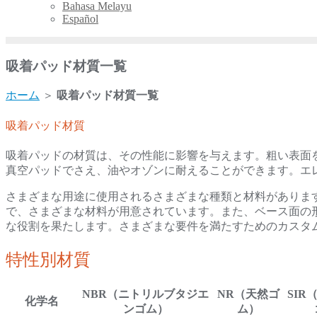
Bahasa Melayu
Español
吸着パッド材質一覧
ホーム
＞
吸着パッド材質一覧
吸着パッド材質
吸着パッドの材質は、その性能に影響を与えます。粗い表面
真空パッドでさえ、油やオゾンに耐えることができます。エ
さまざまな用途に使用されるさまざまな種類と材料がありま
で、さまざまな材料が用意されています。また、ベース面の
な役割を果たします。さまざまな要件を満たすためのカスタ
特性別材質
NBR（ニトリルブタジエ
NR（天然ゴ
SIR
化学名
ンゴム）
ム）