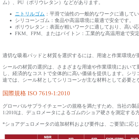
ム）、PU（ポリウレタン）などがあります。
ニトリルゴム
：平滑で油性の一般的なワークに適してい
シリコーンゴム：食品や高温環境に最適で安全です。
ポリウレタン：表面が粗いワークに適しており、高い
FKM、FPM、またはバイトン：工業的な高温用途で安
適切な吸着パッドと材質を選択するには、用途と作業環境が
シールの材質の選択は、さまざまな用途や作業環境において
し、経済的なコストで全体的に高い価値を提供します。シリ
途では、シール材としてシリコーンが主な材料として必要と
国際規格 ISO 7619-1:2010
グローバルサプライチェーンの規格を満たすため、当社の製
1:2010は、デュロメータによるゴムのショア硬さを測定す
*ショアデュロメータの追加材料および要件は、ご要望に応