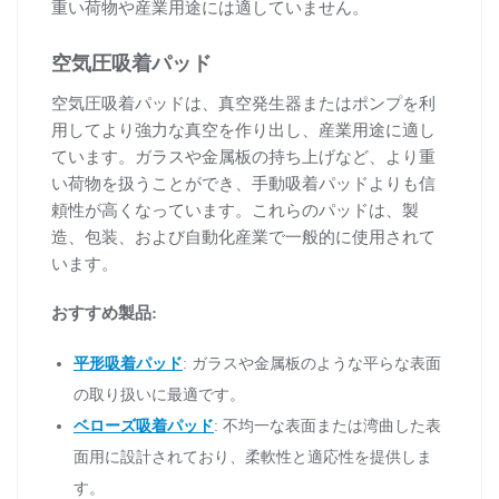
重い荷物や産業用途には適していません。
空気圧吸着パッド
空気圧吸着パッドは、真空発生器またはポンプを利
用してより強力な真空を作り出し、産業用途に適し
ています。ガラスや金属板の持ち上げなど、より重
い荷物を扱うことができ、手動吸着パッドよりも信
頼性が高くなっています。これらのパッドは、製
造、包装、および自動化産業で一般的に使用されて
います。
おすすめ製品:
平形吸着パッド
: ガラスや金属板のような平らな表面
の取り扱いに最適です。
ベローズ吸着パッド
: 不均一な表面または湾曲した表
面用に設計されており、柔軟性と適応性を提供しま
す。