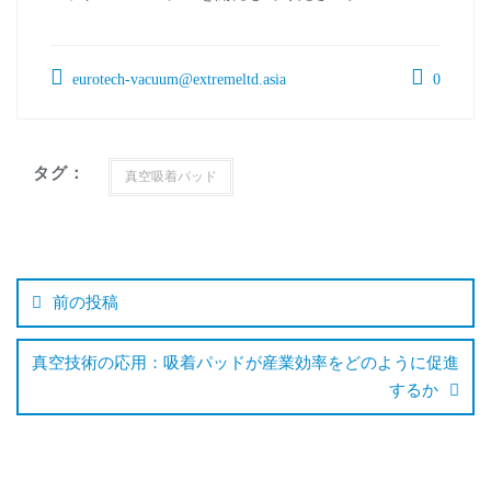
eurotech-vacuum@extremeltd.asia
0
タグ：
真空吸着パッド
前の投稿
真空技術の応用：吸着パッドが産業効率をどのように促進
するか