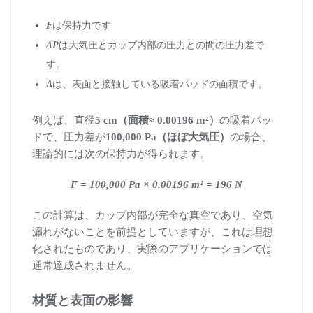
F
は保持力です
ΔP
は大気圧とカップ内部の圧力との間の圧力差で
す。
A
は、表面と接触している吸着パッドの面積です。
例えば、直径
5 cm（面積≈ 0.00196 m²）
の吸着パッ
ドで、圧力差が
100,000 Pa（ほぼ大気圧）
の場合、
理論的には次の保持力が得られます。
F = 100,000 Pa × 0.00196 m² = 196 N
この計算は、カップ内部が完全な真空であり、空気
漏れがないことを前提としていますが、これは理想
化されたものであり、実際のアプリケーションでは
通常達成されません。
材質と表面の影響