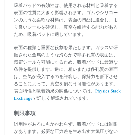
吸着パッドの有効性は、使用される材料と吸着する
表面の性質に大きく影響されます。ゴムやシリコー
ンのような柔軟な材料は、表面の凹凸に適合し、よ
り良いシールを確保し、真空を維持する能力がある
ため、吸着パッドに適しています。
表面の種類も重要な役割を果たします。ガラスや研
磨された金属のような滑らかで非多孔質の表面は、
気密シールを可能にするため、吸着パッドに最適な
条件を提供します。逆に、粗いまたは多孔質の表面
は、空気が浸入するのを許容し、保持力を低下させ
ることによって、真空を損なう可能性があります。
表面特性と吸着効果の関係については、
Physics Stack
Exchange
で詳しく解説されています。
制限事項
汎用性があるにもかかわらず、吸着パッドには制限
があります。必要な圧力差を生み出す大気圧がない