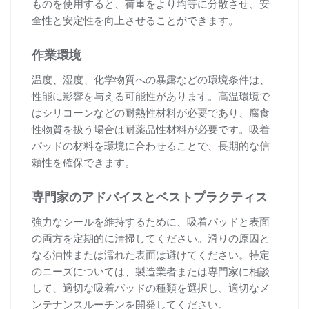
ものを使用すると、荷重をより均等に分散させ、安
全性と安定性を向上させることができます。
作業環境
温度、湿度、化学物質への暴露などの環境条件は、
性能に影響を与える可能性があります。高温環境で
はシリコーンなどの耐熱性材料が必要であり、腐食
性物質を扱う場合は耐薬品性材料が必要です。吸着
パッドの材料を環境に合わせることで、長期的な信
頼性を確保できます。
専門家のアドバイスとベストプラクティス
強力なシールを維持するために、吸着パッドと表面
の両方を定期的に清掃してください。滑りの原因と
なる油性または濡れた表面は避けてください。特定
のニーズについては、製造業者または専門家に相談
して、適切な吸着パッドの種類を選択し、適切なメ
ンテナンスルーチンを開発してください。