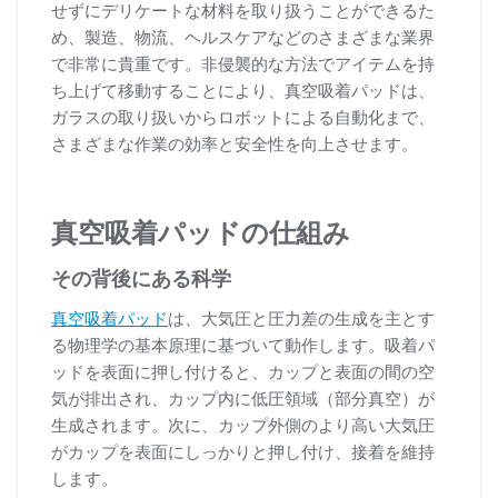
せずにデリケートな材料を取り扱うことができるた
め、製造、物流、ヘルスケアなどのさまざまな業界
で非常に貴重です。非侵襲的な方法でアイテムを持
ち上げて移動することにより、真空吸着パッドは、
ガラスの取り扱いからロボットによる自動化まで、
さまざまな作業の効率と安全性を向上させます。
真空吸着パッドの仕組み
その背後にある科学
真空吸着パッド
は、大気圧と圧力差の生成を主とす
る物理学の基本原理に基づいて動作します。吸着パ
ッドを表面に押し付けると、カップと表面の間の空
気が排出され、カップ内に低圧領域（部分真空）が
生成されます。次に、カップ外側のより高い大気圧
がカップを表面にしっかりと押し付け、接着を維持
します。