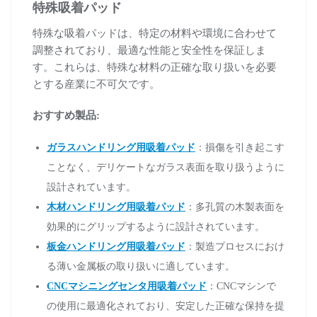
特殊吸着パッド
特殊な吸着パッドは、特定の材料や環境に合わせて
調整されており、最適な性能と安全性を保証しま
す。これらは、特殊な材料の正確な取り扱いを必要
とする産業に不可欠です。
おすすめ製品:
ガラスハンドリング用吸着パッド
：損傷を引き起こす
ことなく、デリケートなガラス表面を取り扱うように
設計されています。
木材ハンドリング用吸着パッド
：多孔質の木製表面を
効果的にグリップするように設計されています。
板金ハンドリング用吸着パッド
：製造プロセスにおけ
る薄い金属板の取り扱いに適しています。
CNCマシニングセンタ用吸着パッド
：CNCマシンで
の使用に最適化されており、安定した正確な保持を提