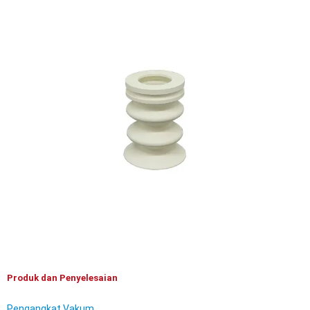
Produk dan Penyelesaian
Pengangkat Vakum