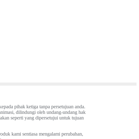
pada pihak ketiga tanpa persetujuan anda.
 animasi, dilindungi oleh undang-undang hak
akan seperti yang dipersetujui untuk tujuan
roduk kami sentiasa mengalami perubahan,