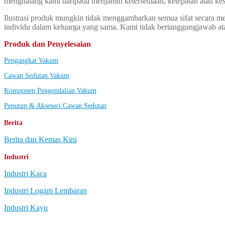
menghalang kami daripada menjamin ketersediaan, ketepatan atau k
Ilustrasi produk mungkin tidak menggambarkan semua sifat secara me
individu dalam keluarga yang sama. Kami tidak bertanggungjawab ata
Produk dan Penyelesaian
Pengangkat Vakum
Cawan Sedutan Vakum
Komponen Pengendalian Vakum
Penutup & Aksesori Cawan Sedutan
Berita
Berita dan Kemas Kini
Industri
Industri Kaca
Industri Logam Lembaran
Industri Kayu