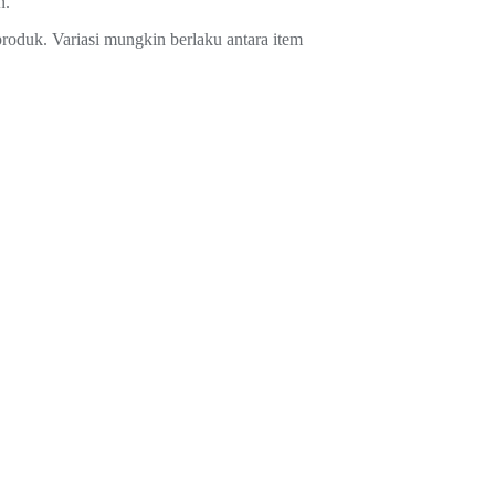
n.
roduk. Variasi mungkin berlaku antara item