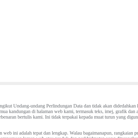
gikut Undang-undang Perlindungan Data dan tidak akan didedahkan ke
Semua kandungan di halaman web kami, termasuk teks, imej, grafik dan
ebenaran bertulis kami. Ini tidak terpakai kepada muat turun yang digun
 web ini adalah tepat dan lengkap. Walau bagaimanapun, rangkaian p