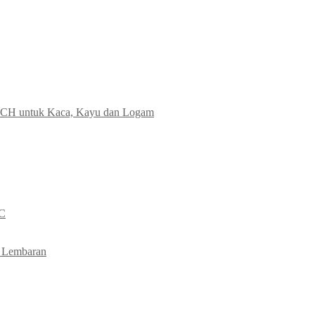
ECH untuk Kaca, Kayu dan Logam
NC
 Lembaran