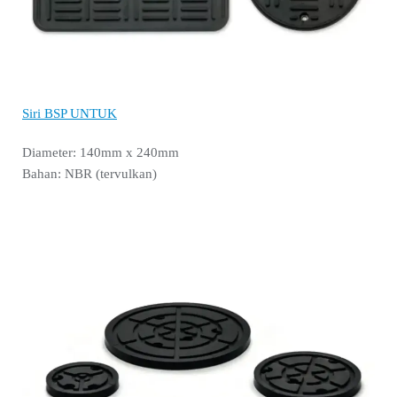
Siri BSP UNTUK
Diameter: 140mm x 240mm
Bahan: NBR (tervulkan)