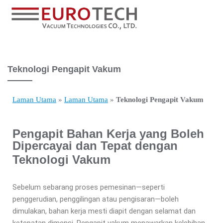
Teknologi Pengapit Vakum
Laman Utama
»
Laman Utama
»
Teknologi Pengapit Vakum
Pengapit Bahan Kerja yang Boleh
Dipercayai dan Tepat dengan
Teknologi Vakum
Sebelum sebarang proses pemesinan—seperti
penggerudian, penggilingan atau pengisaran—boleh
dimulakan, bahan kerja mesti diapit dengan selamat dan
ketepatan dimensi. Pengapit vakum menawarkan kelebihan