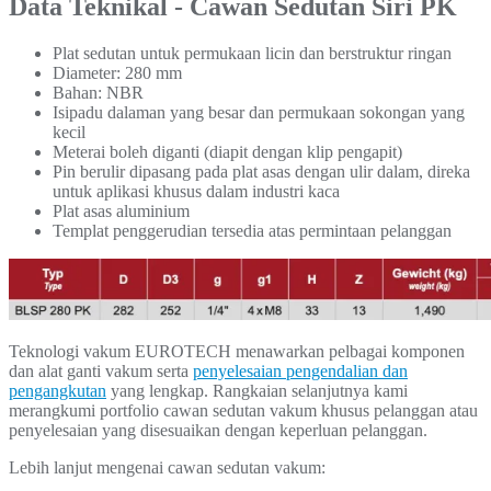
Data Teknikal - Cawan Sedutan Siri PK
Plat sedutan untuk permukaan licin dan berstruktur ringan
Diameter: 280 mm
Bahan: NBR
Isipadu dalaman yang besar dan permukaan sokongan yang
kecil
Meterai boleh diganti (diapit dengan klip pengapit)
Pin berulir dipasang pada plat asas dengan ulir dalam, direka
untuk aplikasi khusus dalam industri kaca
Plat asas aluminium
Templat penggerudian tersedia atas permintaan pelanggan
Teknologi vakum EUROTECH menawarkan pelbagai komponen
dan alat ganti vakum serta
penyelesaian pengendalian dan
pengangkutan
yang lengkap. Rangkaian selanjutnya kami
merangkumi portfolio cawan sedutan vakum khusus pelanggan atau
penyelesaian yang disesuaikan dengan keperluan pelanggan.
Lebih lanjut mengenai cawan sedutan vakum: