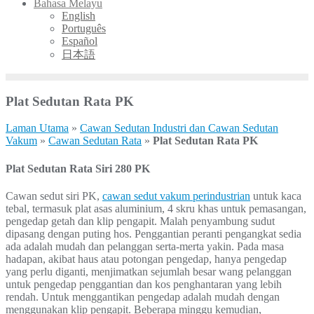
Bahasa Melayu
English
Português
Español
日本語
Plat Sedutan Rata PK
Laman Utama
»
Cawan Sedutan Industri dan Cawan Sedutan
Vakum
»
Cawan Sedutan Rata
»
Plat Sedutan Rata PK
Plat Sedutan Rata Siri 280 PK
Cawan sedut siri PK,
cawan sedut vakum perindustrian
untuk kaca
tebal, termasuk plat asas aluminium, 4 skru khas untuk pemasangan,
pengedap getah dan klip pengapit. Malah penyambung sudut
dipasang dengan puting hos. Penggantian peranti pengangkat sedia
ada adalah mudah dan pelanggan serta-merta yakin. Pada masa
hadapan, akibat haus atau potongan pengedap, hanya pengedap
yang perlu diganti, menjimatkan sejumlah besar wang pelanggan
untuk pengedap penggantian dan kos penghantaran yang lebih
rendah. Untuk menggantikan pengedap adalah mudah dengan
menggunakan klip pengapit. Beberapa minggu kemudian,