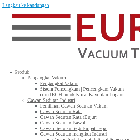
Langkau ke kandungan
Produk
Pengangkat Vakum
Pengangkat Vakum
Sistem Pencengkam | Pencengkam Vakum
euroTECH untuk Kaca, Kayu dan Logam
Cawan Sedutan Industri
Pemilihan Cawan Sedutan Vakum
Cawan Sedutan Rata
Cawan Sedutan Rata (Bujur)
Cawan Sedutan Bawah
Cawan Sedutan Segi Empat Tepat
Cawan Sedutan mengikut Industri
Cawan Sedutan untuk Pusat Pemesinan