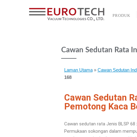
PRODUK
Cawan Sedutan Rata In
Laman Utama
»
Cawan Sedutan Ind
168
Cawan Sedutan Rat
Pemotong Kaca B
Cawan sedutan rata Jenis BLSP 68
Permukaan sokongan dalam mempuny