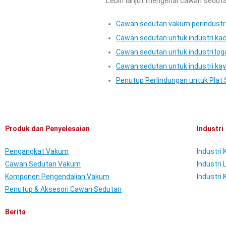
Lebih lanjut mengenai cawan sedut
Cawan sedutan vakum perindustr
Cawan sedutan untuk industri ka
Cawan sedutan untuk industri lo
Cawan sedutan untuk industri ka
Penutup Perlindungan untuk Plat
Produk dan Penyelesaian
Industri
Pengangkat Vakum
Industri
Cawan Sedutan Vakum
Industri
Komponen Pengendalian Vakum
Industri 
Penutup & Aksesori Cawan Sedutan
Berita