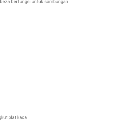
berbeza berfungsi untuk sambungan
kut plat kaca