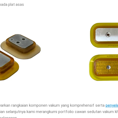
 pada plat asas
rkan rangkaian komponen vakum yang komprehensif serta
penyel
ian selanjutnya kami merangkumi portfolio cawan sedutan vakum k
 pelanggan.