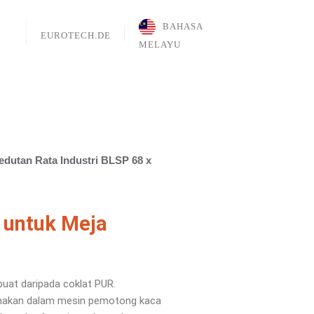
BAHASA
EUROTECH.DE
MELAYU
dutan Rata Industri BLSP 68 x
 untuk Meja
buat daripada coklat PUR.
nakan dalam mesin pemotong kaca