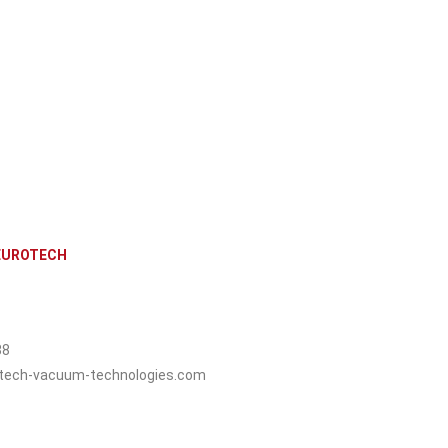
 EUROTECH
88
tech-vacuum-technologies.com