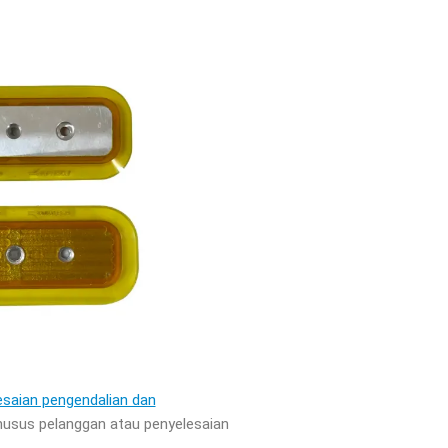
esaian pengendalian dan
husus pelanggan atau penyelesaian