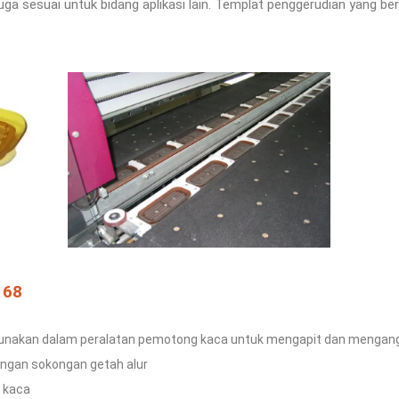
 juga sesuai untuk bidang
aplikasi lain. Templat penggerudian yang 
168
gunakan dalam peralatan pemotong kaca untuk mengapit dan mengang
gan sokongan getah alur
i kaca