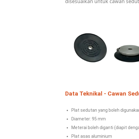
disesuaikan untuk
cawan sedut
Data Teknikal - Cawan Sedu
Plat sedutan yang boleh digunaka
Diameter: 95 mm
Meterai boleh diganti (diapit deng
Plat asas aluminium