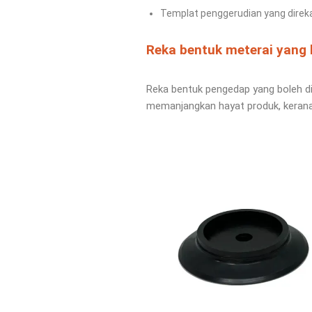
Templat penggerudian yang direka
Reka bentuk meterai yang b
Reka bentuk pengedap yang boleh di
memanjangkan hayat produk, keran