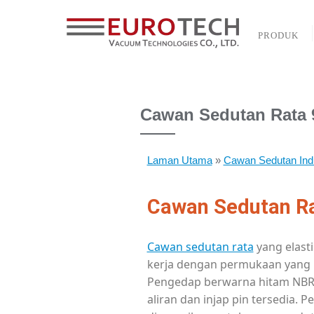
PRODUK
Cawan Sedutan Rata 
Laman Utama
»
Cawan Sedutan Ind
Cawan Sedutan Rat
Cawan sedutan rata
yang elasti
kerja dengan
permukaan yang ra
Pengedap berwarna hitam NBR p
aliran
dan injap pin tersedia. 