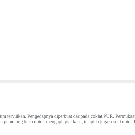
nium tervulkan. Pengedapnya diperbuat daripada coklat PUR.
Permukaa
in pemotong kaca untuk mengapit
plat kaca, tetapi ia juga sesuai untuk