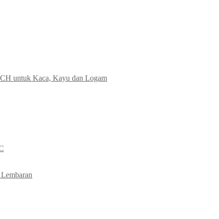
ECH untuk Kaca, Kayu dan Logam
NC
 Lembaran