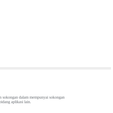
n sokongan dalam mempunyai sokongan
 bidang
aplikasi lain.