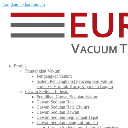
Langkau ke kandungan
Produk
Pengangkat Vakum
Pengangkat Vakum
Sistem Pencengkam | Pencengkam Vakum
euroTECH untuk Kaca, Kayu dan Logam
Cawan Sedutan Industri
Pemilihan Cawan Sedutan Vakum
Cawan Sedutan Rata
Cawan Sedutan Rata (Bujur)
Cawan Sedutan Bawah
Cawan Sedutan Segi Empat Tepat
Cawan Sedutan mengikut Industri
Cawan Sedutan untuk Pusat Pemesinan