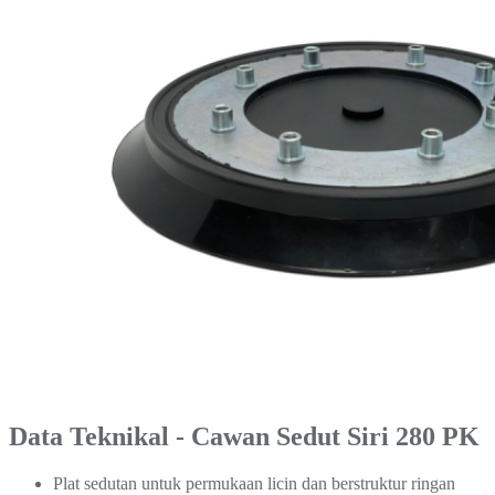
Data Teknikal - Cawan Sedut Siri 280 PK
Plat sedutan untuk permukaan licin dan berstruktur ringan