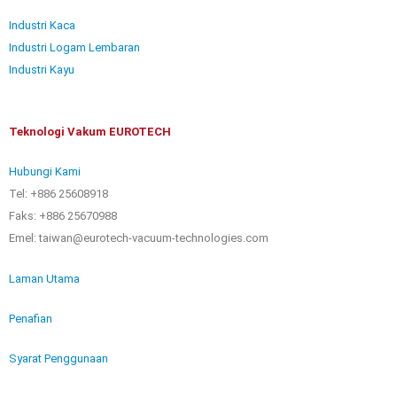
Industri Kaca
Industri Logam Lembaran
Industri Kayu
Teknologi Vakum EUROTECH
Hubungi Kami
Tel: +886 25608918
Faks: +886 25670988
Emel: taiwan@eurotech-vacuum-technologies.com
Laman Utama
Penafian
Syarat Penggunaan