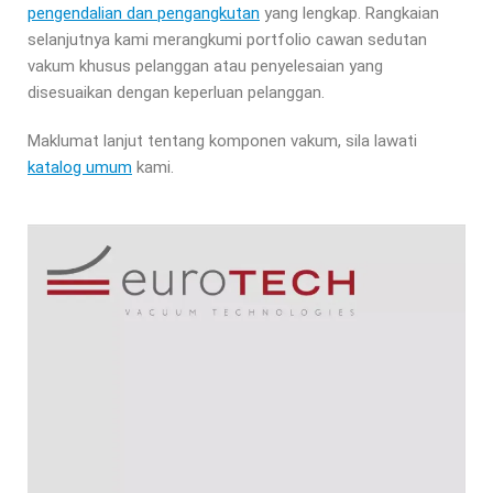
pengendalian dan pengangkutan
yang lengkap. Rangkaian
selanjutnya kami merangkumi portfolio cawan sedutan
vakum khusus pelanggan atau penyelesaian yang
disesuaikan dengan keperluan pelanggan.
Maklumat lanjut tentang komponen vakum, sila lawati
katalog umum
kami.