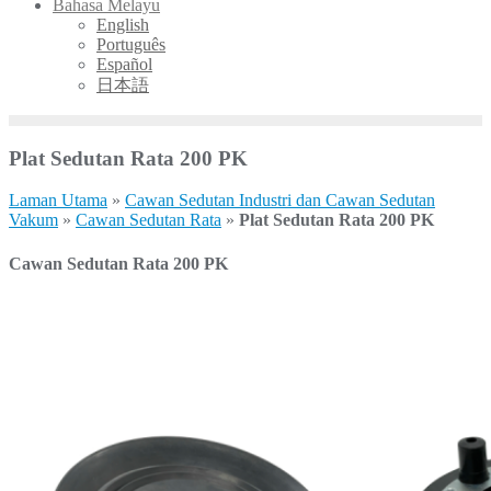
Bahasa Melayu
English
Português
Español
日本語
Plat Sedutan Rata 200 PK
Laman Utama
»
Cawan Sedutan Industri dan Cawan Sedutan
Vakum
»
Cawan Sedutan Rata
»
Plat Sedutan Rata 200 PK
Cawan Sedutan Rata 200 PK