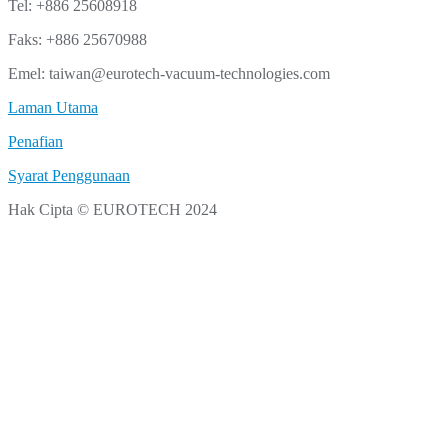
Tel: +886 25608918
Faks: +886 25670988
Emel: taiwan@eurotech-vacuum-technologies.com
Laman Utama
Penafian
Syarat Penggunaan
Hak Cipta © EUROTECH 2024