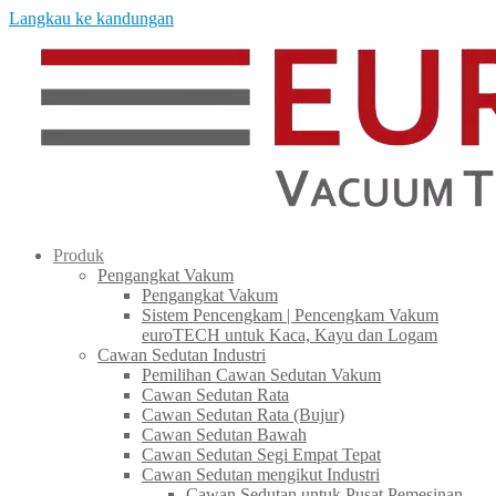
Langkau ke kandungan
Produk
Pengangkat Vakum
Pengangkat Vakum
Sistem Pencengkam | Pencengkam Vakum
euroTECH untuk Kaca, Kayu dan Logam
Cawan Sedutan Industri
Pemilihan Cawan Sedutan Vakum
Cawan Sedutan Rata
Cawan Sedutan Rata (Bujur)
Cawan Sedutan Bawah
Cawan Sedutan Segi Empat Tepat
Cawan Sedutan mengikut Industri
Cawan Sedutan untuk Pusat Pemesinan