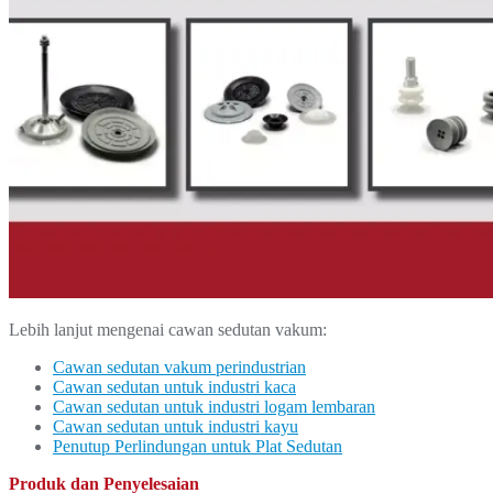
Lebih lanjut mengenai cawan sedutan vakum:
Cawan sedutan vakum perindustrian
Cawan sedutan untuk industri kaca
Cawan sedutan untuk industri logam lembaran
Cawan sedutan untuk industri kayu
Penutup Perlindungan untuk Plat Sedutan
Produk dan Penyelesaian