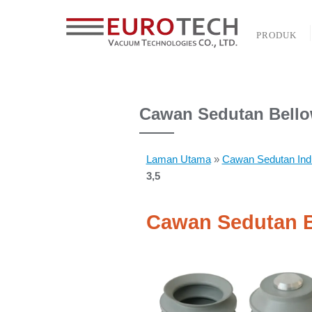
PRODUK
Cawan Sedutan Bello
Laman Utama
»
Cawan Sedutan Ind
3,5
Cawan Sedutan B