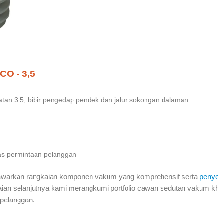
CO - 3,5
tan 3.5, bibir pengedap pendek dan jalur sokongan dalaman
as permintaan pelanggan
arkan rangkaian komponen vakum yang komprehensif serta
penye
ian selanjutnya kami merangkumi portfolio cawan sedutan vakum k
 pelanggan.