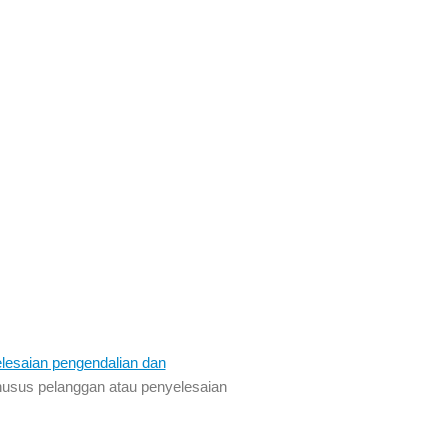
lesaian pengendalian dan
husus pelanggan atau penyelesaian