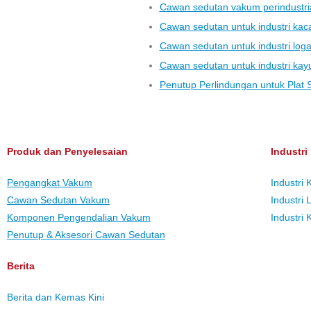
Cawan sedutan vakum perindustri
Cawan sedutan untuk industri kac
Cawan sedutan untuk industri lo
Cawan sedutan untuk industri kay
Penutup Perlindungan untuk Plat 
Produk dan Penyelesaian
Industri
Pengangkat Vakum
Industri 
Cawan Sedutan Vakum
Industri
Komponen Pengendalian Vakum
Industri 
Penutup & Aksesori Cawan Sedutan
Berita
Berita dan Kemas Kini