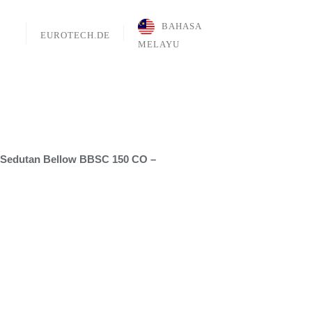
BAHASA
EUROTECH.DE
MELAYU
Sedutan Bellow BBSC 150 CO –