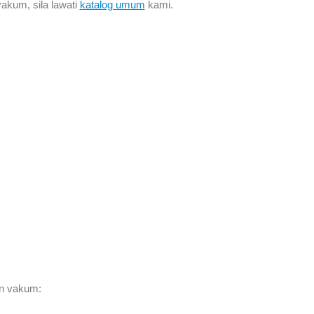
akum, sila lawati
katalog umum
kami.
an vakum: