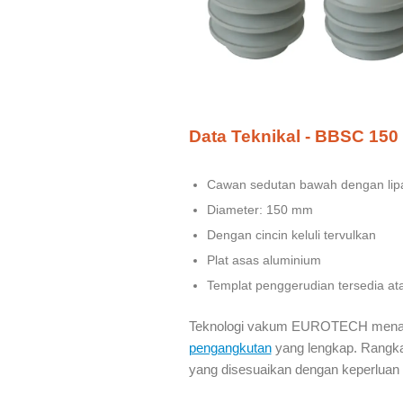
Data Teknikal - BBSC 150 
Cawan sedutan bawah dengan lipa
Diameter: 150 mm
Dengan cincin keluli tervulkan
Plat asas aluminium
Templat penggerudian tersedia at
Teknologi vakum EUROTECH menaw
pengangkutan
yang lengkap. Rangka
yang disesuaikan dengan keperluan