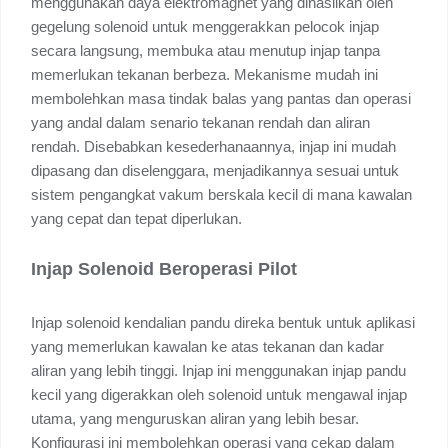
menggunakan daya elektromagnet yang dihasilkan oleh
gegelung solenoid untuk menggerakkan pelocok injap
secara langsung, membuka atau menutup injap tanpa
memerlukan tekanan berbeza. Mekanisme mudah ini
membolehkan masa tindak balas yang pantas dan operasi
yang andal dalam senario tekanan rendah dan aliran
rendah. Disebabkan kesederhanaannya, injap ini mudah
dipasang dan diselenggara, menjadikannya sesuai untuk
sistem pengangkat vakum berskala kecil di mana kawalan
yang cepat dan tepat diperlukan.
Injap Solenoid Beroperasi Pilot
Injap solenoid kendalian pandu direka bentuk untuk aplikasi
yang memerlukan kawalan ke atas tekanan dan kadar
aliran yang lebih tinggi. Injap ini menggunakan injap pandu
kecil yang digerakkan oleh solenoid untuk mengawal injap
utama, yang menguruskan aliran yang lebih besar.
Konfigurasi ini membolehkan operasi yang cekap dalam