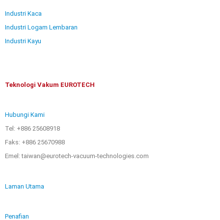
Industri Kaca
Industri Logam Lembaran
Industri Kayu
Teknologi Vakum EUROTECH
Hubungi Kami
Tel: +886 25608918
Faks: +886 25670988
Emel: taiwan@eurotech-vacuum-technologies.com
Laman Utama
Penafian