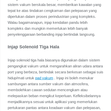
sistem vakum berskala besar, memberikan kawalan yang
tepat ke atas tindakan cengkaman dan pelepasan yang
diperlukan dalam proses perindustrian yang kompleks.
Walau bagaimanapun, injap kendalian pandu lebih
kompleks dan mungkin memerlukan lebih banyak
penyelenggaraan berbanding injap bertindak langsung.
Injap Solenoid Tiga Hala
Injap solenoid tiga hala biasanya digunakan dalam sistem
pengangkat vakum untuk mengarahkan aliran udara antara
port yang berbeza, bertindak secara berkesan sebagai suis
hidup/mati untuk
pad vakum
. Injap ini boleh menukar
sambungan antara sumber vakum dan atmosfera,
membolehkan cawan sedutan mencengkam atau
melepaskan beban mengikut keperluan. Kefleksibelannya
menjadikannya sesuai untuk aplikasi yang memerlukan
pertukaran pantas antara keadaan vakum dan pelepasan,