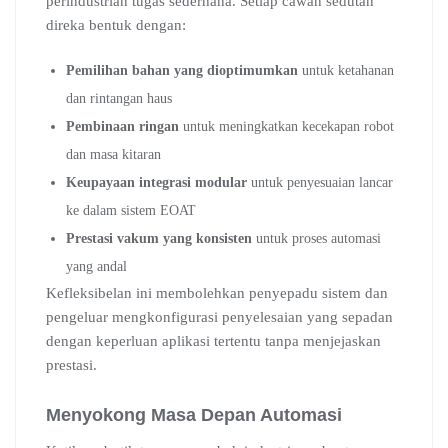
perindustrian tugas sederhana. Setiap cawan sedutan
direka bentuk dengan:
Pemilihan bahan yang dioptimumkan
untuk ketahanan
dan rintangan haus
Pembinaan ringan
untuk meningkatkan kecekapan robot
dan masa kitaran
Keupayaan integrasi modular
untuk penyesuaian lancar
ke dalam sistem EOAT
Prestasi vakum yang konsisten
untuk proses automasi
yang andal
Kefleksibelan ini membolehkan penyepadu sistem dan
pengeluar mengkonfigurasi penyelesaian yang sepadan
dengan keperluan aplikasi tertentu tanpa menjejaskan
prestasi.
Menyokong Masa Depan Automasi