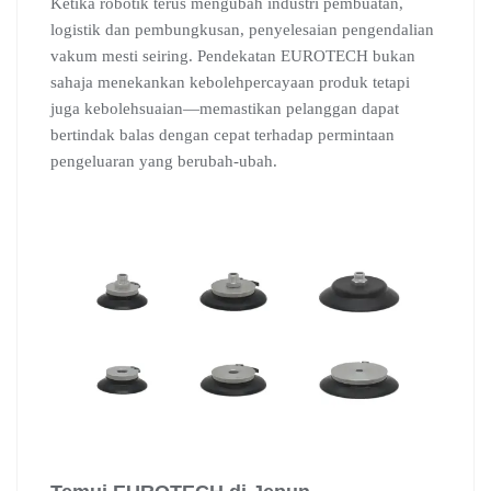
Ketika robotik terus mengubah industri pembuatan,
logistik dan pembungkusan, penyelesaian pengendalian
vakum mesti seiring. Pendekatan EUROTECH bukan
sahaja menekankan kebolehpercayaan produk tetapi
juga kebolehsuaian—memastikan pelanggan dapat
bertindak balas dengan cepat terhadap permintaan
pengeluaran yang berubah-ubah.