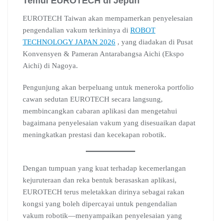
Temui EUROTECH di Jepun
EUROTECH Taiwan akan mempamerkan penyelesaian
pengendalian vakum terkininya di
ROBOT
TECHNOLOGY JAPAN 2026
, yang diadakan di Pusat
Konvensyen & Pameran Antarabangsa Aichi (Ekspo
Aichi) di Nagoya.
Pengunjung akan berpeluang untuk meneroka portfolio
cawan sedutan EUROTECH secara langsung,
membincangkan cabaran aplikasi dan mengetahui
bagaimana penyelesaian vakum yang disesuaikan dapat
meningkatkan prestasi dan kecekapan robotik.
Dengan tumpuan yang kuat terhadap kecemerlangan
kejuruteraan dan reka bentuk berasaskan aplikasi,
EUROTECH terus meletakkan dirinya sebagai rakan
kongsi yang boleh dipercayai untuk pengendalian
vakum robotik—menyampaikan penyelesaian yang