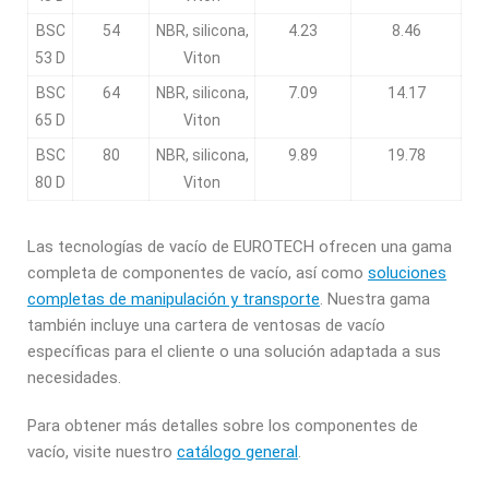
BSC
54
NBR, silicona,
4.23
8.46
53 D
Viton
BSC
64
NBR, silicona,
7.09
14.17
65 D
Viton
BSC
80
NBR, silicona,
9.89
19.78
80 D
Viton
Las tecnologías de vacío de EUROTECH ofrecen una gama
completa de componentes de vacío, así como
soluciones
completas de manipulación y transporte
. Nuestra gama
también incluye una cartera de ventosas de vacío
específicas para el cliente o una solución adaptada a sus
necesidades.
Para obtener más detalles sobre los componentes de
vacío, visite nuestro
catálogo general
.