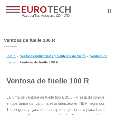
Ventosa de fuelle 100 R
Inicio
»
Ventosas industriales y ventosas de vacío
»
Ventosa de
fuelle
»
Ventosa de fuelle 100 R​
Ventosa de fuelle 100 R
La junta de ventosa de fuelle tipo BBSC - R está disponible
en dos
tamaños. La junta está fabricada en NBR negro con
1,5 pliegues y fijada
con
un
clip de sujeción a la placa base