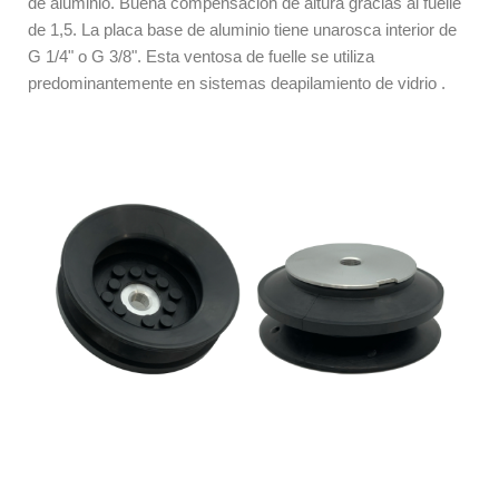
de aluminio. Buena
compensación de
altura
gracias al fuelle
de 1,5. La placa base de aluminio tiene una
rosca interior de
G 1/4" o G 3/8".
Esta ventosa de fuelle se utiliza
predominantemente en
sistemas de
apilamiento de vidrio
.