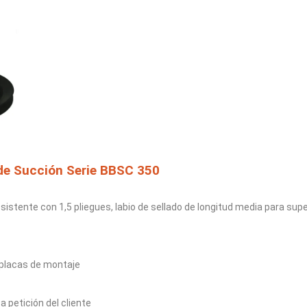
de Succión Serie BBSC 350
esistente con 1,5 pliegues, labio de sellado de longitud media para supe
s placas de montaje
a petición del cliente