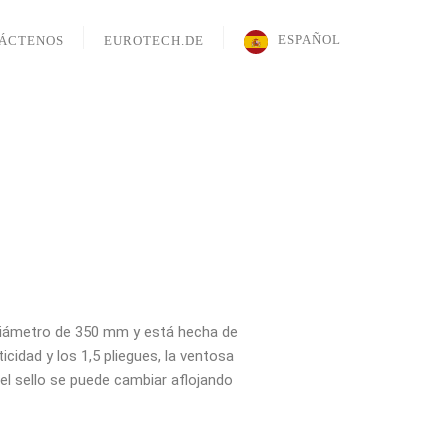
ESPAÑOL
ÁCTENOS
EUROTECH.DE
un diámetro de 350 mm y está hecha de
icidad y los 1,5 pliegues, la ventosa
el sello se puede cambiar aflojando