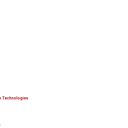
 Technologies
8