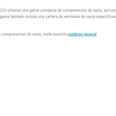
TECH ofrecen una gama completa de componentes de vacío, así c
 gama también incluye una cartera de ventosas de vacío específicas 
s componentes de vacío, visite nuestro
catálogo general
.