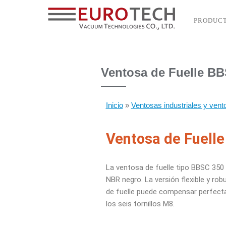
PRODUC
Ventosa de Fuelle B
Inicio
»
Ventosas industriales y vent
Ventosa de Fuell
La ventosa de fuelle tipo BBSC 350 s
NBR negro. La versión flexible y ro
de
fuelle puede compensar perfecta
los seis tornillos
M8.