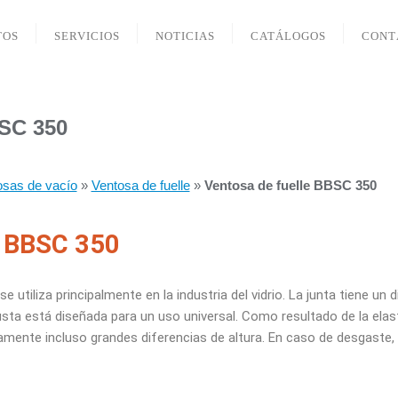
TOS
SERVICIOS
NOTICIAS
CATÁLOGOS
CONT
BSC 350
osas de vacío
»
Ventosa de fuelle
»
Ventosa de fuelle BBSC 350
e BBSC 350
e utiliza principalmente en la
industria del vidrio. La junta tiene 
busta está diseñada para un uso
universal. Como resultado de la elast
mente incluso grandes diferencias de altura.
En caso de desgaste, 