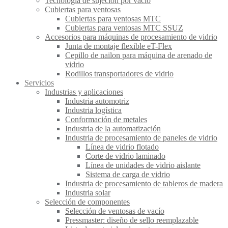
Tecnología de sujeción por vacío
Cubiertas para ventosas
Cubiertas para ventosas MTC
Cubiertas para ventosas MTC SSUZ
Accesorios para máquinas de procesamiento de vidrio
Junta de montaje flexible eT-Flex
Cepillo de nailon para máquina de arenado de
vidrio
Rodillos transportadores de vidrio
Servicios
Industrias y aplicaciones
Industria automotriz
Industria logística
Conformación de metales
Industria de la automatización
Industria de procesamiento de paneles de vidrio
Línea de vidrio flotado
Corte de vidrio laminado
Línea de unidades de vidrio aislante
Sistema de carga de vidrio
Industria de procesamiento de tableros de madera
Industria solar
Selección de componentes
Selección de ventosas de vacío
Pressmaster: diseño de sello reemplazable