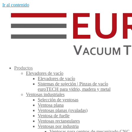
Ir al contenido
Productos
Elevadores de vacío
Elevadores de vacío
Sistemas de sujeción | Pinzas de vacío
euroTECH para vidrio, madera y metal
Ventosas industriales
Selección de ventosas
Ventosa plana
Ventosas planas (ovaladas)
Ventosa de fuelle
Ventosas rectangulares
Ventosas por industria
Ventosas para centros de mecanizado CNC