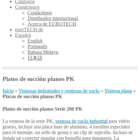
Catálogos
Contáctenos
Contáctenos
Distribuidor internacional
Acerca de EUROTECH
euroTECH.de
Español
English
Português
Bahasa Melayu
日本語
Platos de succión planos PK
Inicio
»
Ventosas industriales y ventosas de vacío
»
Ventosa plana
»
Placas de succión planas PK
Platos de succión planos Serie 280 PK
La ventosa de la serie PK,
ventosa de vacío industrial
para vidrio
grueso, incluye una placa base de aluminio, 4 tornillos especiales
para el montaje, un sello de goma y un clip de sujeción. Incluso se
instala un conector angular con boquilla para manguera. La