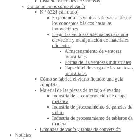
Lista de materiales de ventosas
Conocimientos sobre el vacío
N.º 8324 (sin título)
Explorando las ventosas de vacío: desde
los conceptos básicos hasta las
innovaciones
Elegir las ventosas adecuadas para una
elevación y manipulación de materiales
eficientes
Almacenamiento de ventosas
industriales
Forma de las ventosas industriales
Capacidad de carga de las ventosas
industriales
Cómo se fabrica el vidrio flotado: una guía
completa
Material de las piezas de trabajo elevadas
Industria de la conformación de chapa
metálica
Industria de procesamiento de paneles de
vidrio
Industria de procesamiento de tableros de
madera
Unidades de vacío y tablas de conversión
Noticias