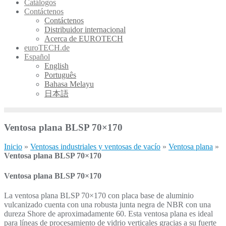
Catálogos
Contáctenos
Contáctenos
Distribuidor internacional
Acerca de EUROTECH
euroTECH.de
Español
English
Português
Bahasa Melayu
日本語
Ventosa plana BLSP 70×170
Inicio
»
Ventosas industriales y ventosas de vacío
»
Ventosa plana
»
Ventosa plana BLSP 70×170
Ventosa plana BLSP 70×170
La ventosa plana BLSP 70×170 con placa base de aluminio
vulcanizado cuenta con una robusta junta negra de NBR con una
dureza Shore de aproximadamente 60. Esta ventosa plana es ideal
para líneas de procesamiento de vidrio verticales gracias a su fuerte