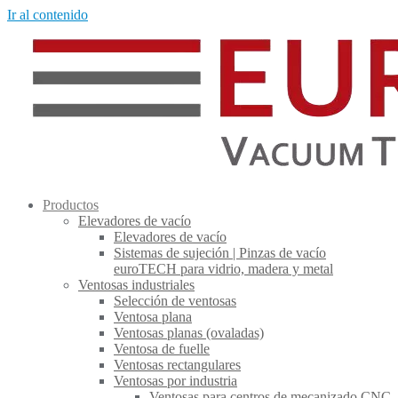
Ir al contenido
Productos
Elevadores de vacío
Elevadores de vacío
Sistemas de sujeción | Pinzas de vacío
euroTECH para vidrio, madera y metal
Ventosas industriales
Selección de ventosas
Ventosa plana
Ventosas planas (ovaladas)
Ventosa de fuelle
Ventosas rectangulares
Ventosas por industria
Ventosas para centros de mecanizado CNC