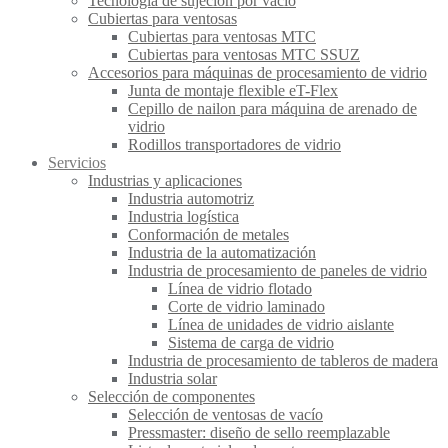
Tecnología de sujeción por vacío
Cubiertas para ventosas
Cubiertas para ventosas MTC
Cubiertas para ventosas MTC SSUZ
Accesorios para máquinas de procesamiento de vidrio
Junta de montaje flexible eT-Flex
Cepillo de nailon para máquina de arenado de
vidrio
Rodillos transportadores de vidrio
Servicios
Industrias y aplicaciones
Industria automotriz
Industria logística
Conformación de metales
Industria de la automatización
Industria de procesamiento de paneles de vidrio
Línea de vidrio flotado
Corte de vidrio laminado
Línea de unidades de vidrio aislante
Sistema de carga de vidrio
Industria de procesamiento de tableros de madera
Industria solar
Selección de componentes
Selección de ventosas de vacío
Pressmaster: diseño de sello reemplazable