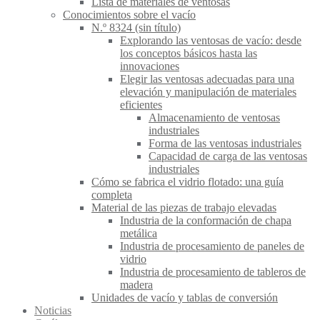
Lista de materiales de ventosas
Conocimientos sobre el vacío
N.º 8324 (sin título)
Explorando las ventosas de vacío: desde
los conceptos básicos hasta las
innovaciones
Elegir las ventosas adecuadas para una
elevación y manipulación de materiales
eficientes
Almacenamiento de ventosas
industriales
Forma de las ventosas industriales
Capacidad de carga de las ventosas
industriales
Cómo se fabrica el vidrio flotado: una guía
completa
Material de las piezas de trabajo elevadas
Industria de la conformación de chapa
metálica
Industria de procesamiento de paneles de
vidrio
Industria de procesamiento de tableros de
madera
Unidades de vacío y tablas de conversión
Noticias