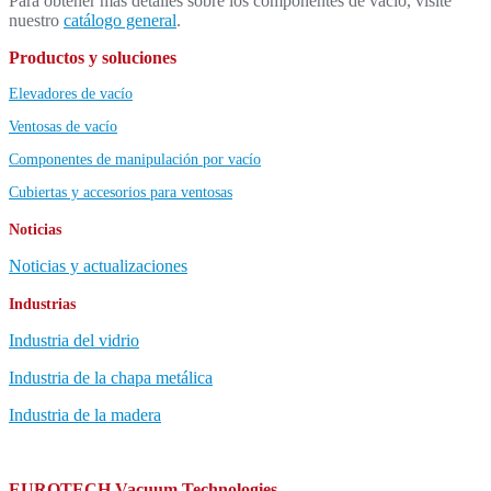
Para obtener más detalles sobre los componentes de vacío, visite
nuestro
catálogo general
.
Productos y soluciones
Elevadores de vacío
Ventosas de vacío
Componentes de manipulación por vacío
Cubiertas y accesorios para ventosas
Noticias
Noticias y actualizaciones
Industrias
Industria del vidrio
Industria de la chapa metálica
Industria de la madera
EUROTECH Vacuum Technologies