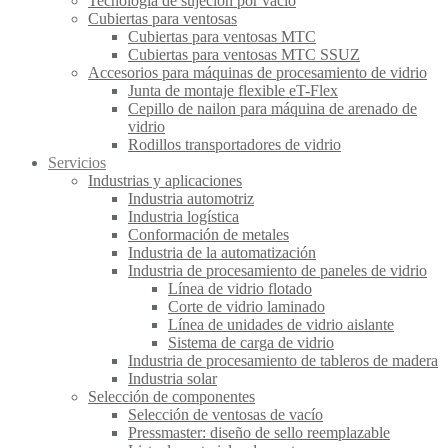
Tecnología de sujeción por vacío
Cubiertas para ventosas
Cubiertas para ventosas MTC
Cubiertas para ventosas MTC SSUZ
Accesorios para máquinas de procesamiento de vidrio
Junta de montaje flexible eT-Flex
Cepillo de nailon para máquina de arenado de
vidrio
Rodillos transportadores de vidrio
Servicios
Industrias y aplicaciones
Industria automotriz
Industria logística
Conformación de metales
Industria de la automatización
Industria de procesamiento de paneles de vidrio
Línea de vidrio flotado
Corte de vidrio laminado
Línea de unidades de vidrio aislante
Sistema de carga de vidrio
Industria de procesamiento de tableros de madera
Industria solar
Selección de componentes
Selección de ventosas de vacío
Pressmaster: diseño de sello reemplazable