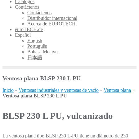
Catálogos
Contáctenos
Contáctenos
Distribuidor internacional
Acerca de EUROTECH
euroTECH.de
Español
English
Português
Bahasa Melayu
日本語
Ventosa plana BLSP 230 L PU
Inicio
»
Ventosas industriales y ventosas de vacío
»
Ventosa plana
»
Ventosa plana BLSP 230 L PU
BLSP 230 L PU, vulcanizado
La ventosa plana tipo BLSP 230 L-PU tiene un diámetro de 230