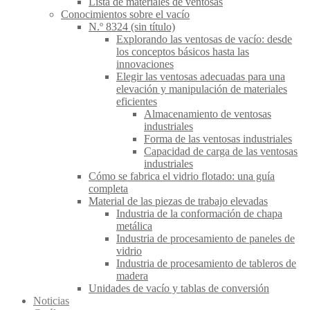
Lista de materiales de ventosas
Conocimientos sobre el vacío
N.º 8324 (sin título)
Explorando las ventosas de vacío: desde
los conceptos básicos hasta las
innovaciones
Elegir las ventosas adecuadas para una
elevación y manipulación de materiales
eficientes
Almacenamiento de ventosas
industriales
Forma de las ventosas industriales
Capacidad de carga de las ventosas
industriales
Cómo se fabrica el vidrio flotado: una guía
completa
Material de las piezas de trabajo elevadas
Industria de la conformación de chapa
metálica
Industria de procesamiento de paneles de
vidrio
Industria de procesamiento de tableros de
madera
Unidades de vacío y tablas de conversión
Noticias