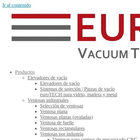
Ir al contenido
Productos
Elevadores de vacío
Elevadores de vacío
Sistemas de sujeción | Pinzas de vacío
euroTECH para vidrio, madera y metal
Ventosas industriales
Selección de ventosas
Ventosa plana
Ventosas planas (ovaladas)
Ventosa de fuelle
Ventosas rectangulares
Ventosas por industria
Ventosas para centros de mecanizado CNC