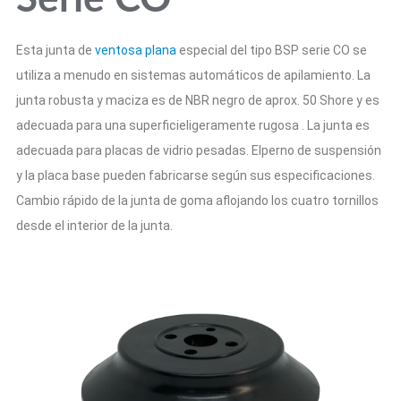
Serie CO
Esta junta de
ventosa plana
especial del tipo BSP serie CO se
utiliza a menudo
en sistemas automáticos de apilamiento. La
junta robusta y maciza
es de NBR negro de aprox. 50 Shore y es
adecuada para una
superficie
ligeramente rugosa
. La junta es
adecuada para placas de vidrio pesadas. El
perno de suspensión
y la placa base pueden fabricarse según sus especificaciones.
Cambio rápido de la junta de goma aflojando los cuatro tornillos
desde el interior de la junta.