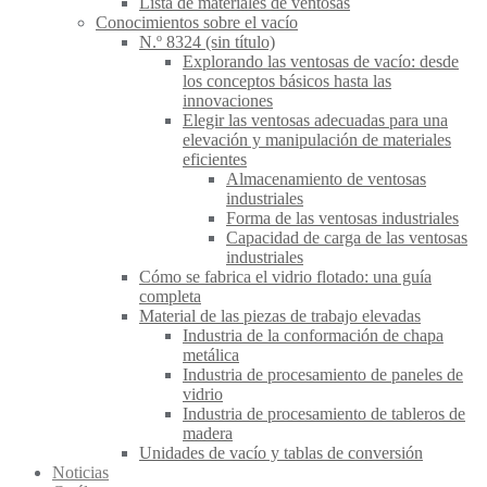
Lista de materiales de ventosas
Conocimientos sobre el vacío
N.º 8324 (sin título)
Explorando las ventosas de vacío: desde
los conceptos básicos hasta las
innovaciones
Elegir las ventosas adecuadas para una
elevación y manipulación de materiales
eficientes
Almacenamiento de ventosas
industriales
Forma de las ventosas industriales
Capacidad de carga de las ventosas
industriales
Cómo se fabrica el vidrio flotado: una guía
completa
Material de las piezas de trabajo elevadas
Industria de la conformación de chapa
metálica
Industria de procesamiento de paneles de
vidrio
Industria de procesamiento de tableros de
madera
Unidades de vacío y tablas de conversión
Noticias