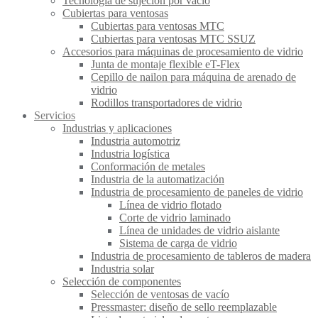
Tecnología de sujeción por vacío
Cubiertas para ventosas
Cubiertas para ventosas MTC
Cubiertas para ventosas MTC SSUZ
Accesorios para máquinas de procesamiento de vidrio
Junta de montaje flexible eT-Flex
Cepillo de nailon para máquina de arenado de
vidrio
Rodillos transportadores de vidrio
Servicios
Industrias y aplicaciones
Industria automotriz
Industria logística
Conformación de metales
Industria de la automatización
Industria de procesamiento de paneles de vidrio
Línea de vidrio flotado
Corte de vidrio laminado
Línea de unidades de vidrio aislante
Sistema de carga de vidrio
Industria de procesamiento de tableros de madera
Industria solar
Selección de componentes
Selección de ventosas de vacío
Pressmaster: diseño de sello reemplazable