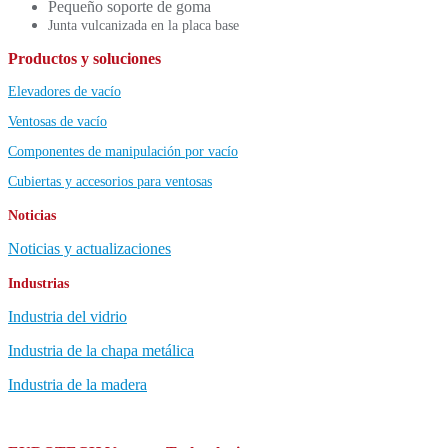
Pequeño soporte de goma
Junta vulcanizada en la placa base
Productos y soluciones
Elevadores de vacío
Ventosas de vacío
Componentes de manipulación por vacío
Cubiertas y accesorios para ventosas
Noticias
Noticias y actualizaciones
Industrias
Industria del vidrio
Industria de la chapa metálica
Industria de la madera