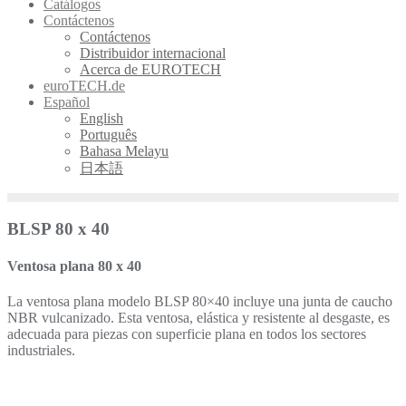
Catálogos
Contáctenos
Contáctenos
Distribuidor internacional
Acerca de EUROTECH
euroTECH.de
Español
English
Português
Bahasa Melayu
日本語
BLSP 80 x 40
Ventosa plana 80 x 40
La ventosa plana modelo BLSP 80×40 incluye una junta de caucho
NBR vulcanizado. Esta ventosa, elástica y resistente al desgaste, es
adecuada para piezas con superficie plana en todos los sectores
industriales.