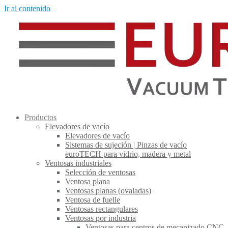
Ir al contenido
Productos
Elevadores de vacío
Elevadores de vacío
Sistemas de sujeción | Pinzas de vacío
euroTECH para vidrio, madera y metal
Ventosas industriales
Selección de ventosas
Ventosa plana
Ventosas planas (ovaladas)
Ventosa de fuelle
Ventosas rectangulares
Ventosas por industria
Ventosas para centros de mecanizado CNC