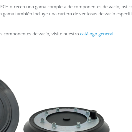
OTECH ofrecen una gama completa de componentes de vacío, así
a gama también incluye una cartera de ventosas de vacío específic
os componentes de vacío, visite nuestro
catálogo general
.