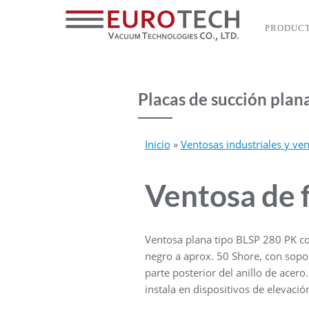
PRODUC
Placas de succión plan
Inicio
»
Ventosas industriales y ve
Ventosa de 
Ventosa plana tipo BLSP 280 PK co
negro a aprox. 50 Shore, con sopor
parte posterior del anillo de acer
instala
en dispositivos de elevació