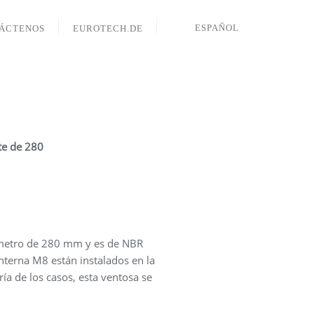
ESPAÑOL
ÁCTENOS
EUROTECH.DE
te de 280
ámetro de 280 mm y es de
NBR
terna M8 están instalados en la
ía de los casos, esta ventosa se