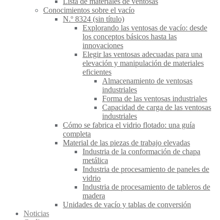
Lista de materiales de ventosas
Conocimientos sobre el vacío
N.º 8324 (sin título)
Explorando las ventosas de vacío: desde
los conceptos básicos hasta las
innovaciones
Elegir las ventosas adecuadas para una
elevación y manipulación de materiales
eficientes
Almacenamiento de ventosas
industriales
Forma de las ventosas industriales
Capacidad de carga de las ventosas
industriales
Cómo se fabrica el vidrio flotado: una guía
completa
Material de las piezas de trabajo elevadas
Industria de la conformación de chapa
metálica
Industria de procesamiento de paneles de
vidrio
Industria de procesamiento de tableros de
madera
Unidades de vacío y tablas de conversión
Noticias