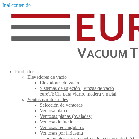
Ir al contenido
Productos
Elevadores de vacío
Elevadores de vacío
Sistemas de sujeción | Pinzas de vacío
euroTECH para vidrio, madera y metal
Ventosas industriales
Selección de ventosas
Ventosa plana
Ventosas planas (ovaladas)
Ventosa de fuelle
Ventosas rectangulares
Ventosas por industria
Ventosas para centros de mecanizado CNC