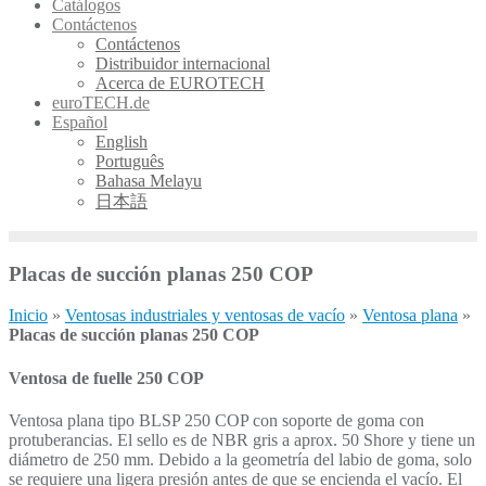
Catálogos
Contáctenos
Contáctenos
Distribuidor internacional
Acerca de EUROTECH
euroTECH.de
Español
English
Português
Bahasa Melayu
日本語
Placas de succión planas 250 COP
Inicio
»
Ventosas industriales y ventosas de vacío
»
Ventosa plana
»
Placas de succión planas 250 COP
Ventosa de fuelle 250 COP
Ventosa plana tipo BLSP 250 COP con soporte de goma con
protuberancias.
El sello es de NBR gris a aprox. 50 Shore y tiene un
diámetro
de 250 mm. Debido a la geometría del labio de goma, solo
se requiere una ligera presión
antes de que se encienda el vacío. El