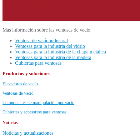
Más información sobre las ventosas de vacío:
Ventosa de vacío industrial
Ventosas para la industria del vidrio
Ventosas para la industria de la chapa metálica
Ventosas para la industria de la madera
Cubiertas para ventosas
Productos y soluciones
Elevadores de vacío
Ventosas de vacío
Componentes de manipulación por vacío
Cubiertas y accesorios para ventosas
Noticias
Noticias y actualizaciones