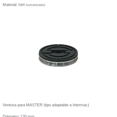
Material:
NBR (vulcanizado)
Ventosa para MASTER (tipo adaptable a Intermac)
Diámetro: 120 mm