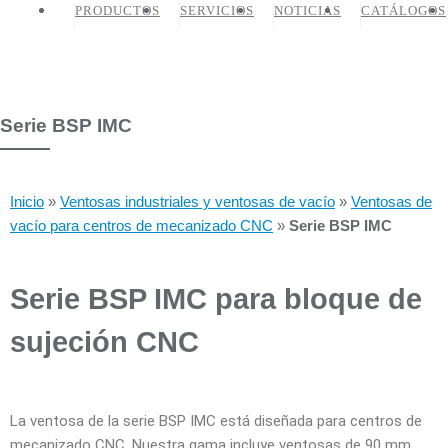
PRODUCTOS
SERVICIOS
NOTICIAS
CATÁLOGOS
Serie BSP IMC
Inicio
»
Ventosas industriales y ventosas de vacío
»
Ventosas de
vacío para centros de mecanizado CNC
»
Serie BSP IMC
Serie BSP IMC para bloque de
sujeción CNC
La ventosa de la serie BSP IMC está diseñada para centros de
mecanizado CNC. Nuestra gama incluye ventosas de 90 mm,