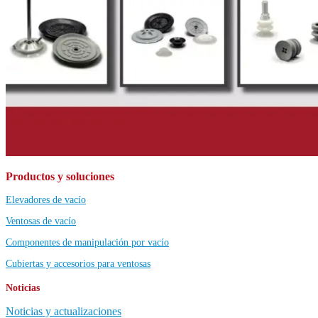
Productos y soluciones
Elevadores de vacío
Ventosas de vacío
Componentes de manipulación por vacío
Cubiertas y accesorios para ventosas
Noticias
Noticias y actualizaciones