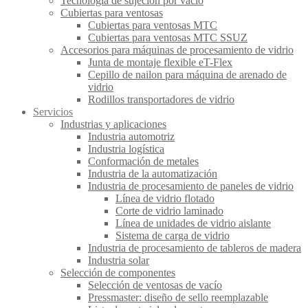
Tecnología de sujeción por vacío
Cubiertas para ventosas
Cubiertas para ventosas MTC
Cubiertas para ventosas MTC SSUZ
Accesorios para máquinas de procesamiento de vidrio
Junta de montaje flexible eT-Flex
Cepillo de nailon para máquina de arenado de
vidrio
Rodillos transportadores de vidrio
Servicios
Industrias y aplicaciones
Industria automotriz
Industria logística
Conformación de metales
Industria de la automatización
Industria de procesamiento de paneles de vidrio
Línea de vidrio flotado
Corte de vidrio laminado
Línea de unidades de vidrio aislante
Sistema de carga de vidrio
Industria de procesamiento de tableros de madera
Industria solar
Selección de componentes
Selección de ventosas de vacío
Pressmaster: diseño de sello reemplazable