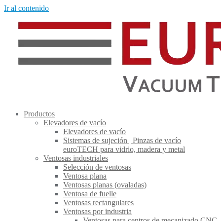
Ir al contenido
Productos
Elevadores de vacío
Elevadores de vacío
Sistemas de sujeción | Pinzas de vacío
euroTECH para vidrio, madera y metal
Ventosas industriales
Selección de ventosas
Ventosa plana
Ventosas planas (ovaladas)
Ventosa de fuelle
Ventosas rectangulares
Ventosas por industria
Ventosas para centros de mecanizado CNC