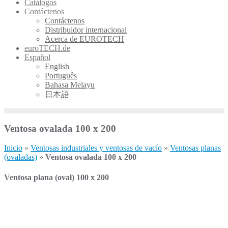
Catálogos
Contáctenos
Contáctenos
Distribuidor internacional
Acerca de EUROTECH
euroTECH.de
Español
English
Português
Bahasa Melayu
日本語
Ventosa ovalada 100 x 200
Inicio
»
Ventosas industriales y ventosas de vacío
»
Ventosas planas
(ovaladas)
»
Ventosa ovalada 100 x 200​
Ventosa plana (oval) 100 x 200