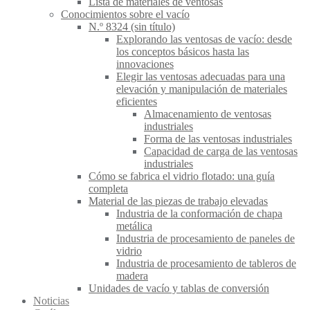
Lista de materiales de ventosas
Conocimientos sobre el vacío
N.º 8324 (sin título)
Explorando las ventosas de vacío: desde
los conceptos básicos hasta las
innovaciones
Elegir las ventosas adecuadas para una
elevación y manipulación de materiales
eficientes
Almacenamiento de ventosas
industriales
Forma de las ventosas industriales
Capacidad de carga de las ventosas
industriales
Cómo se fabrica el vidrio flotado: una guía
completa
Material de las piezas de trabajo elevadas
Industria de la conformación de chapa
metálica
Industria de procesamiento de paneles de
vidrio
Industria de procesamiento de tableros de
madera
Unidades de vacío y tablas de conversión
Noticias