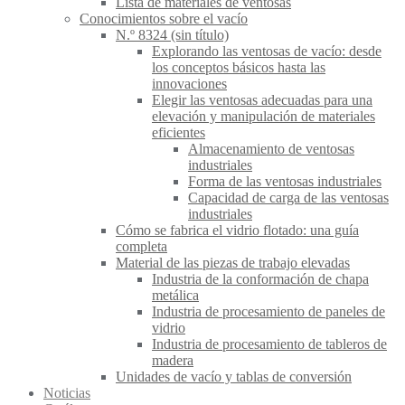
Lista de materiales de ventosas
Conocimientos sobre el vacío
N.º 8324 (sin título)
Explorando las ventosas de vacío: desde
los conceptos básicos hasta las
innovaciones
Elegir las ventosas adecuadas para una
elevación y manipulación de materiales
eficientes
Almacenamiento de ventosas
industriales
Forma de las ventosas industriales
Capacidad de carga de las ventosas
industriales
Cómo se fabrica el vidrio flotado: una guía
completa
Material de las piezas de trabajo elevadas
Industria de la conformación de chapa
metálica
Industria de procesamiento de paneles de
vidrio
Industria de procesamiento de tableros de
madera
Unidades de vacío y tablas de conversión
Noticias