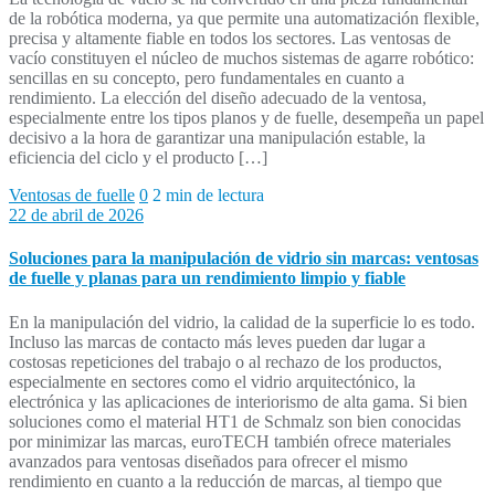
de la robótica moderna, ya que permite una automatización flexible,
precisa y altamente fiable en todos los sectores. Las ventosas de
vacío constituyen el núcleo de muchos sistemas de agarre robótico:
sencillas en su concepto, pero fundamentales en cuanto a
rendimiento. La elección del diseño adecuado de la ventosa,
especialmente entre los tipos planos y de fuelle, desempeña un papel
decisivo a la hora de garantizar una manipulación estable, la
eficiencia del ciclo y el producto […]
Ventosas de fuelle
0
2 min de lectura
22 de abril de 2026
Soluciones para la manipulación de vidrio sin marcas: ventosas
de fuelle y planas para un rendimiento limpio y fiable
En la manipulación del vidrio, la calidad de la superficie lo es todo.
Incluso las marcas de contacto más leves pueden dar lugar a
costosas repeticiones del trabajo o al rechazo de los productos,
especialmente en sectores como el vidrio arquitectónico, la
electrónica y las aplicaciones de interiorismo de alta gama. Si bien
soluciones como el material HT1 de Schmalz son bien conocidas
por minimizar las marcas, euroTECH también ofrece materiales
avanzados para ventosas diseñados para ofrecer el mismo
rendimiento en cuanto a la reducción de marcas, al tiempo que