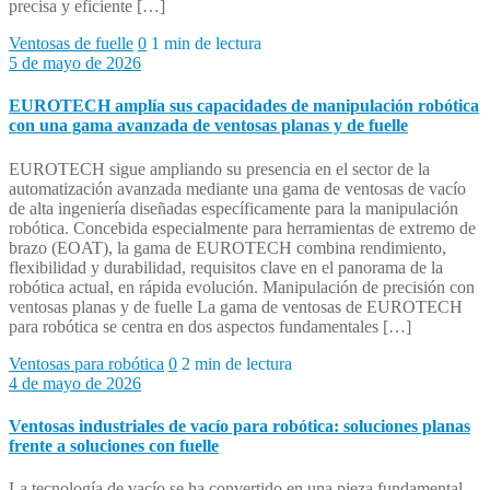
precisa y eficiente […]
Ventosas de fuelle
0
1 min de lectura
5 de mayo de 2026
EUROTECH amplía sus capacidades de manipulación robótica
con una gama avanzada de ventosas planas y de fuelle
EUROTECH sigue ampliando su presencia en el sector de la
automatización avanzada mediante una gama de ventosas de vacío
de alta ingeniería diseñadas específicamente para la manipulación
robótica. Concebida especialmente para herramientas de extremo de
brazo (EOAT), la gama de EUROTECH combina rendimiento,
flexibilidad y durabilidad, requisitos clave en el panorama de la
robótica actual, en rápida evolución. Manipulación de precisión con
ventosas planas y de fuelle La gama de ventosas de EUROTECH
para robótica se centra en dos aspectos fundamentales […]
Ventosas para robótica
0
2 min de lectura
4 de mayo de 2026
Ventosas industriales de vacío para robótica: soluciones planas
frente a soluciones con fuelle
La tecnología de vacío se ha convertido en una pieza fundamental