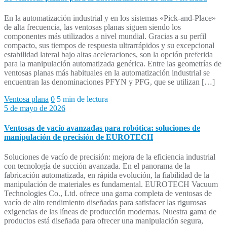
En la automatización industrial y en los sistemas «Pick-and-Place»
de alta frecuencia, las ventosas planas siguen siendo los
componentes más utilizados a nivel mundial. Gracias a su perfil
compacto, sus tiempos de respuesta ultrarrápidos y su excepcional
estabilidad lateral bajo altas aceleraciones, son la opción preferida
para la manipulación automatizada genérica. Entre las geometrías de
ventosas planas más habituales en la automatización industrial se
encuentran las denominaciones PFYN y PFG, que se utilizan […]
Ventosa plana
0
5 min de lectura
5 de mayo de 2026
Ventosas de vacío avanzadas para robótica: soluciones de
manipulación de precisión de EUROTECH
Soluciones de vacío de precisión: mejora de la eficiencia industrial
con tecnología de succión avanzada. En el panorama de la
fabricación automatizada, en rápida evolución, la fiabilidad de la
manipulación de materiales es fundamental. EUROTECH Vacuum
Technologies Co., Ltd. ofrece una gama completa de ventosas de
vacío de alto rendimiento diseñadas para satisfacer las rigurosas
exigencias de las líneas de producción modernas. Nuestra gama de
productos está diseñada para ofrecer una manipulación segura,