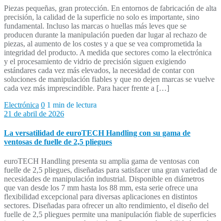
Piezas pequeñas, gran protección. En entornos de fabricación de alta
precisión, la calidad de la superficie no solo es importante, sino
fundamental. Incluso las marcas o huellas más leves que se
producen durante la manipulación pueden dar lugar al rechazo de
piezas, al aumento de los costes y a que se vea comprometida la
integridad del producto. A medida que sectores como la electrónica
y el procesamiento de vidrio de precisión siguen exigiendo
estándares cada vez más elevados, la necesidad de contar con
soluciones de manipulación fiables y que no dejen marcas se vuelve
cada vez más imprescindible. Para hacer frente a […]
Electrónica
0
1 min de lectura
21 de abril de 2026
La versatilidad de euroTECH Handling con su gama de
ventosas de fuelle de 2,5 pliegues
euroTECH Handling presenta su amplia gama de ventosas con
fuelle de 2,5 pliegues, diseñadas para satisfacer una gran variedad de
necesidades de manipulación industrial. Disponible en diámetros
que van desde los 7 mm hasta los 88 mm, esta serie ofrece una
flexibilidad excepcional para diversas aplicaciones en distintos
sectores. Diseñadas para ofrecer un alto rendimiento, el diseño del
fuelle de 2,5 pliegues permite una manipulación fiable de superficies