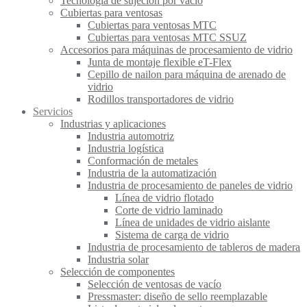
Tecnología de sujeción por vacío
Cubiertas para ventosas
Cubiertas para ventosas MTC
Cubiertas para ventosas MTC SSUZ
Accesorios para máquinas de procesamiento de vidrio
Junta de montaje flexible eT-Flex
Cepillo de nailon para máquina de arenado de
vidrio
Rodillos transportadores de vidrio
Servicios
Industrias y aplicaciones
Industria automotriz
Industria logística
Conformación de metales
Industria de la automatización
Industria de procesamiento de paneles de vidrio
Línea de vidrio flotado
Corte de vidrio laminado
Línea de unidades de vidrio aislante
Sistema de carga de vidrio
Industria de procesamiento de tableros de madera
Industria solar
Selección de componentes
Selección de ventosas de vacío
Pressmaster: diseño de sello reemplazable