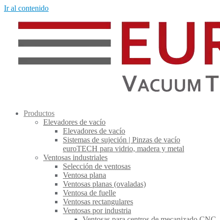
Ir al contenido
Productos
Elevadores de vacío
Elevadores de vacío
Sistemas de sujeción | Pinzas de vacío
euroTECH para vidrio, madera y metal
Ventosas industriales
Selección de ventosas
Ventosa plana
Ventosas planas (ovaladas)
Ventosa de fuelle
Ventosas rectangulares
Ventosas por industria
Ventosas para centros de mecanizado CNC