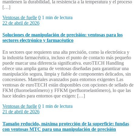
mantienen la durabilidad, la resistencia a la temperatura y el proceso
[…]
Ventosas de fuelle
0
1 min de lectura
22 de abril de 2026
Soluciones de manipulación de precisión: ventosas para los
sectores electrónico y farmacéutico
En sectores que requieren una alta precisión, como la electrónica y
la industria farmacéutica, incluso el punto de contacto más pequeño
puede marcar una diferencia significativa. euroTECH Handling
ofrece una amplia gama de ventosas diseñadas para garantizar una
manipulación segura, limpia y fiable de componentes delicados, sin
concesiones. Materiales avanzados para entornos exigentes Las
ventosas de euroTECH están disponibles con opciones de sellado de
FKM (fluoroelastómero) y FFKM (perfluoroelastómero), lo que las
hace ideales para entornos que exigen: […]
Ventosas de fuelle
0
1 min de lectura
21 de abril de 2026
Tamaño reducido, máxima protección de la superficie: fundas
con ventosas MTC para una manipulación de precisión