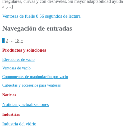
irregulares, curvas y con desniveles. Su mayor adaptabilidad ayuda
a […]
Ventosas de fuelle
0
56 segundos de lectura
Navegación de entradas
1
2
…
18
»
Productos y soluciones
Elevadores de vacío
Ventosas de vacío
Componentes de manipulación por vacío
Cubiertas y accesorios para ventosas
Noticias
Noticias y actualizaciones
Industrias
Industria del vidrio