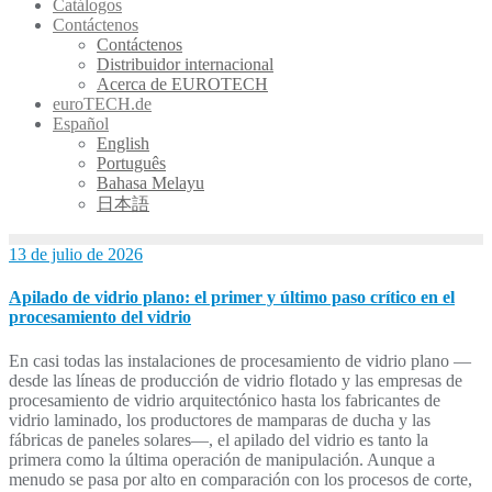
Catálogos
Contáctenos
Contáctenos
Distribuidor internacional
Acerca de EUROTECH
euroTECH.de
Español
English
Português
Bahasa Melayu
日本語
13 de julio de 2026
Apilado de vidrio plano: el primer y último paso crítico en el
procesamiento del vidrio
En casi todas las instalaciones de procesamiento de vidrio plano —
desde las líneas de producción de vidrio flotado y las empresas de
procesamiento de vidrio arquitectónico hasta los fabricantes de
vidrio laminado, los productores de mamparas de ducha y las
fábricas de paneles solares—, el apilado del vidrio es tanto la
primera como la última operación de manipulación. Aunque a
menudo se pasa por alto en comparación con los procesos de corte,