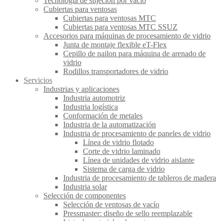
Tecnología de sujeción por vacío
Cubiertas para ventosas
Cubiertas para ventosas MTC
Cubiertas para ventosas MTC SSUZ
Accesorios para máquinas de procesamiento de vidrio
Junta de montaje flexible eT-Flex
Cepillo de nailon para máquina de arenado de
vidrio
Rodillos transportadores de vidrio
Servicios
Industrias y aplicaciones
Industria automotriz
Industria logística
Conformación de metales
Industria de la automatización
Industria de procesamiento de paneles de vidrio
Línea de vidrio flotado
Corte de vidrio laminado
Línea de unidades de vidrio aislante
Sistema de carga de vidrio
Industria de procesamiento de tableros de madera
Industria solar
Selección de componentes
Selección de ventosas de vacío
Pressmaster: diseño de sello reemplazable