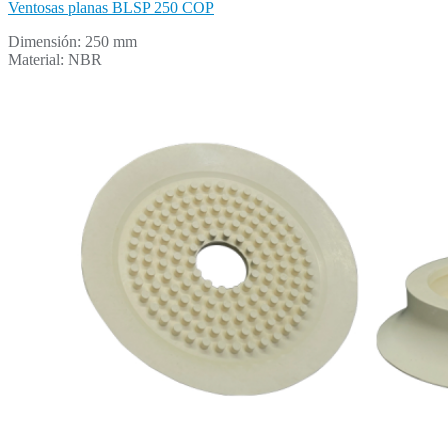
Ventosas planas BLSP 250 COP
Dimensión: 250 mm
Material: NBR