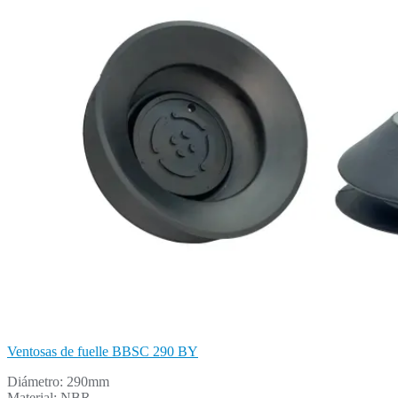
Ventosas de fuelle BBSC 290 BY
Diámetro: 290mm
Material: NBR