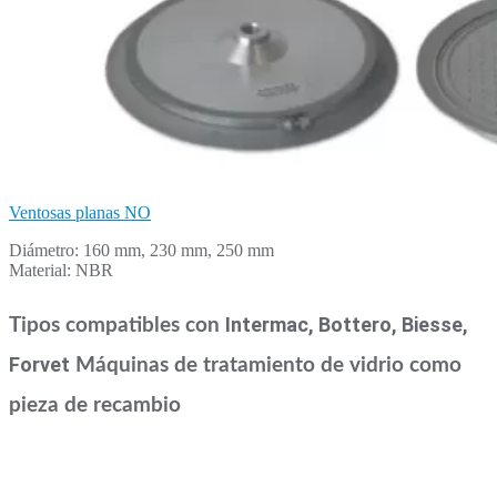
Ventosas planas NO
Diámetro: 160 mm, 230 mm, 250 mm
Material: NBR
Intermac, Bottero, Biesse,
Tipos compatibles con
Forvet
Máquinas de tratamiento de vidrio como
pieza de recambio