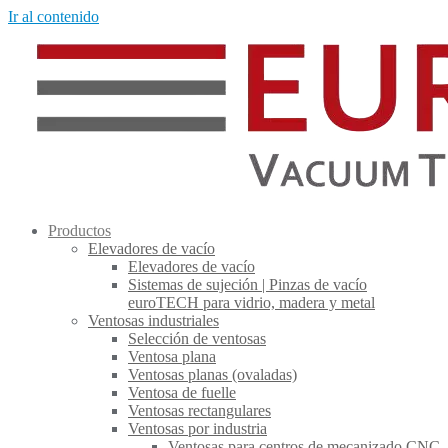
Ir al contenido
Productos
Elevadores de vacío
Elevadores de vacío
Sistemas de sujeción | Pinzas de vacío
euroTECH para vidrio, madera y metal
Ventosas industriales
Selección de ventosas
Ventosa plana
Ventosas planas (ovaladas)
Ventosa de fuelle
Ventosas rectangulares
Ventosas por industria
Ventosas para centros de mecanizado CNC