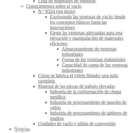
Lista de materiales de ventosas
Conocimientos sobre el vacío
N.º 8324 (sin título)
Explorando las ventosas de vacío: desde
los conceptos básicos hasta las
innovaciones
Elegir las ventosas adecuadas para una
elevación y manipulación de materiales
eficientes
Almacenamiento de ventosas
industriales
Forma de las ventosas industriales
Capacidad de carga de las ventosas
industriales
Cómo se fabrica el vidrio flotado: una guía
completa
Material de las piezas de trabajo elevadas
Industria de la conformación de chapa
metálica
Industria de procesamiento de paneles de
vidrio
Industria de procesamiento de tableros de
madera
Unidades de vacío y tablas de conversión
Noticias